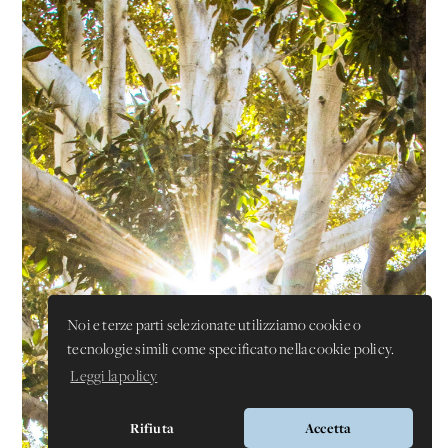
Noi e terze parti selezionate utilizziamo cookie o
tecnologie simili come specificato nella cookie policy.
Leggi la policy
Rifiuta
Accetta