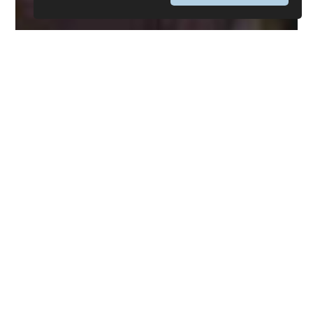
Sinodo 2018: è il momento di