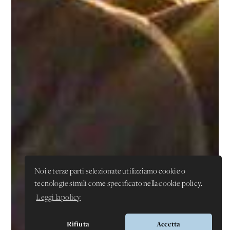
Noi e terze parti selezionate utilizziamo cookie o
tecnologie simili come specificato nella cookie policy.
Leggi la policy
Rifiuta
Accetta