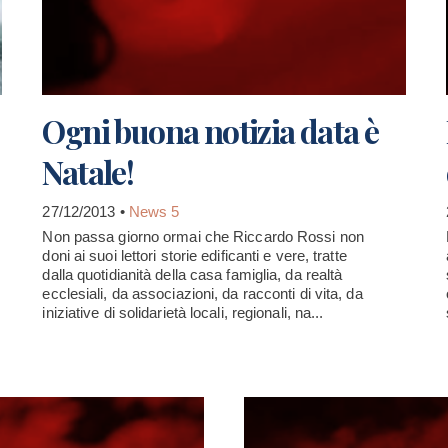
Ogni buona notizia data è
Natale!
27/12/2013 •
News 5
Non passa giorno ormai che Riccardo Rossi non
doni ai suoi lettori storie edificanti e vere, tratte
dalla quotidianità della casa famiglia, da realtà
ecclesiali, da associazioni, da racconti di vita, da
iniziative di solidarietà locali, regionali, na...