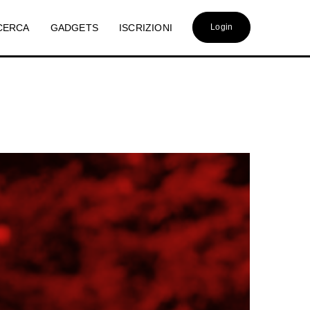
CERCA
GADGETS
ISCRIZIONI
Login