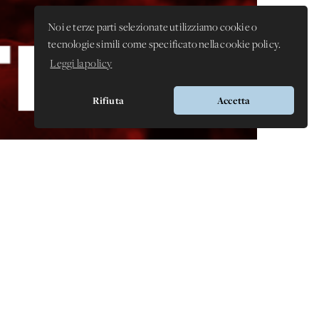
Noi e terze parti selezionate utilizziamo cookie o
tecnologie simili come specificato nella cookie policy.
Leggi la policy
Rifiuta
Accetta