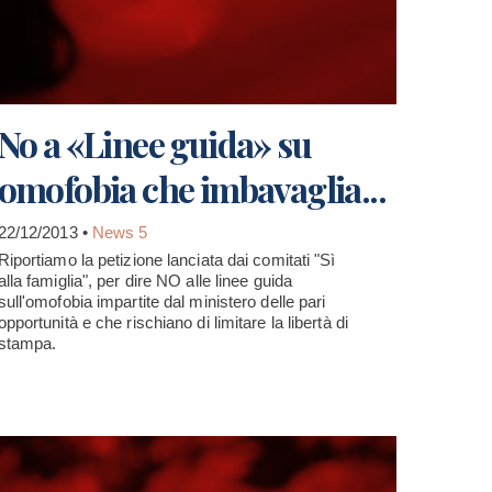
No a «Linee guida» su
omofobia che imbavaglia...
22/12/2013 •
News 5
Riportiamo la petizione lanciata dai comitati "Sì
alla famiglia", per dire NO alle linee guida
sull'omofobia impartite dal ministero delle pari
opportunità e che rischiano di limitare la libertà di
stampa.