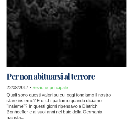
Per non abituarsi al terrore
22/08/2017 •
Sezione principale
Quali sono questi valori su cui oggi fondiamo il nostro
stare insieme? E di chi parliamo quando diciamo
"insieme"? In questi giorni ripensavo a Dietrich
Bonhoeffer e ai suoi anni nel buio della Germania
nazista...