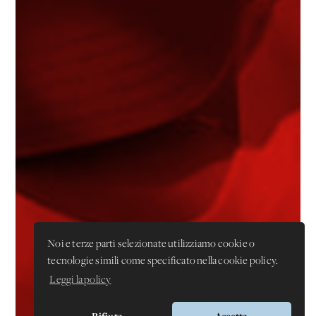
Noi e terze parti selezionate utilizziamo cookie o
tecnologie simili come specificato nella cookie policy.
Leggi la policy