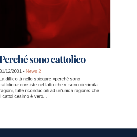
Perché sono cattolico
31/12/2001 •
News 2
La difficoltà nello spiegare «perché sono
cattolico» consiste nel fatto che vi sono diecimila
ragioni, tutte riconducibili ad un'unica ragione: che
il cattolicesimo è vero...