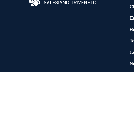
C
E
R
Te
Co
N
So