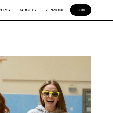
CERCA
GADGETS
ISCRIZIONI
Login