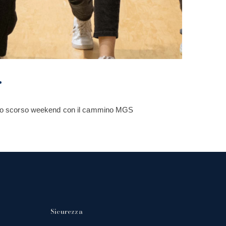
.
 lo scorso weekend con il cammino MGS
Sicurezza