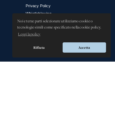
Privacy Policy
Whistleblowing -
Segnalazione illeciti
Noi e terze parti selezionate utilizziamo cookie o
tecnologie simili come specificato nella cookie policy.
Leggi la policy
Rifiuta
Accetta