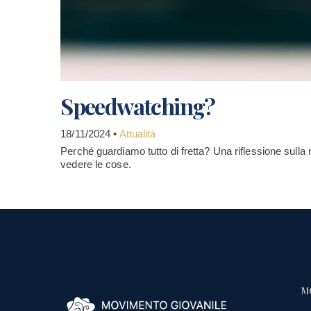
Speedwatching?
18/11/2024 •
Attualità
Perché guardiamo tutto di fretta? Una riflessione sulla
vedere le cose.
M