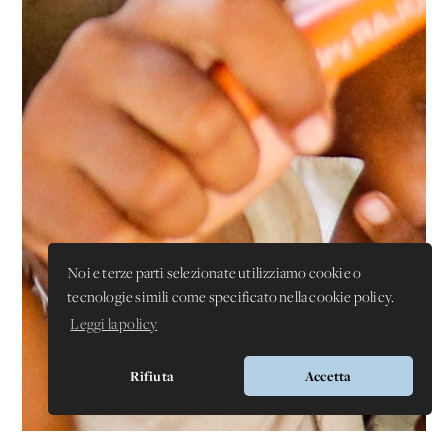
Noi e terze parti selezionate utilizziamo cookie o
tecnologie simili come specificato nella cookie policy.
Leggi la policy
Rifiuta
Accetta