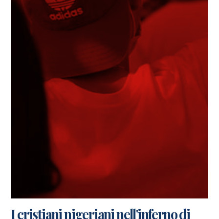
I cristiani nigeriani nell'inferno di