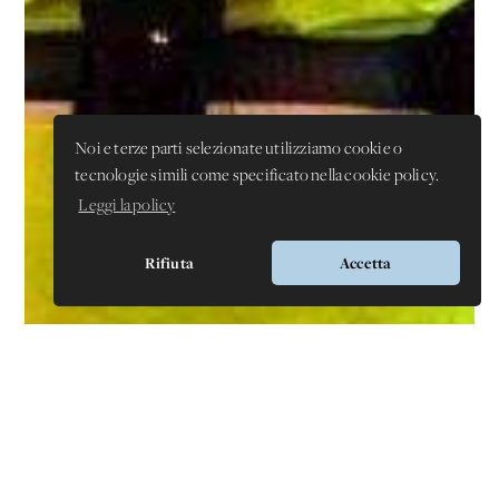
Noi e terze parti selezionate utilizziamo cookie o
tecnologie simili come specificato nella cookie policy.
Leggi la policy
Rifiuta
Accetta