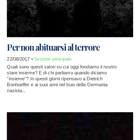
Per non abituarsi al terrore
22/08/2017 •
Sezione principale
Quali sono questi valori su cui oggi fondiamo il nostro
stare insieme? E di chi parliamo quando diciamo
"insieme"? In questi giorni ripensavo a Dietrich
Bonhoeffer e ai suoi anni nel buio della Germania
nazista...