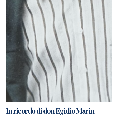
In ricordo di don Egidio Marin