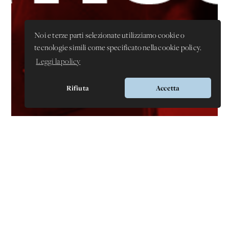
Noi e terze parti selezionate utilizziamo cookie o
tecnologie simili come specificato nella cookie policy.
Leggi la policy
Rifiuta
Accetta