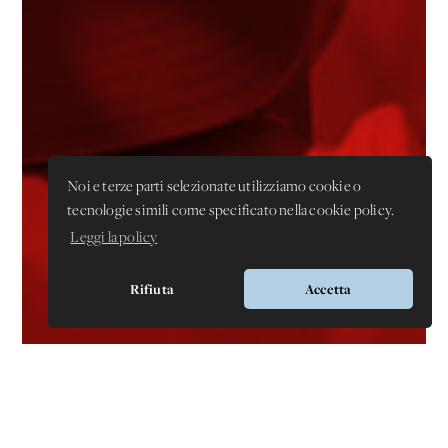
Noi e terze parti selezionate utilizziamo cookie o
tecnologie simili come specificato nella cookie policy.
Leggi la policy
Rifiuta
Accetta