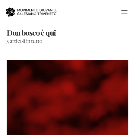
Don bosco è qui
5 articoli in tutto