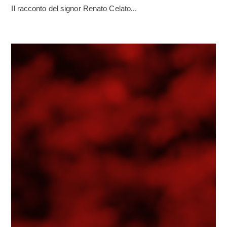
Il racconto del signor Renato Celato...