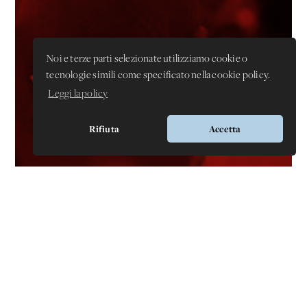
Noi e terze parti selezionate utilizziamo cookie o
tecnologie simili come specificato nella cookie policy.
Leggi la policy
Rifiuta
Accetta