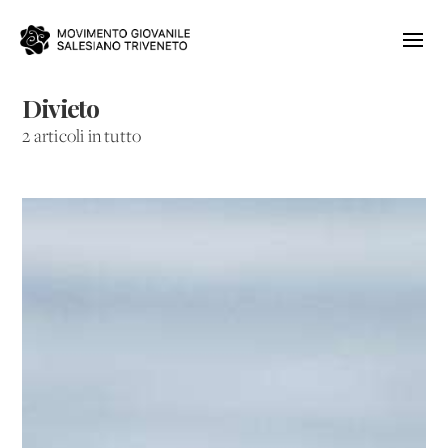
Divieto
2 articoli in tutto