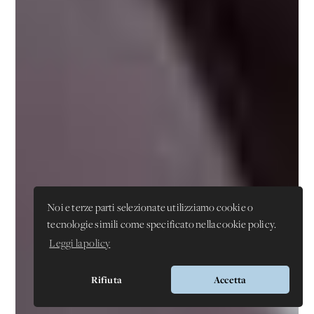
Noi e terze parti selezionate utilizziamo cookie o
tecnologie simili come specificato nella cookie policy.
Leggi la policy
Rifiuta
Accetta