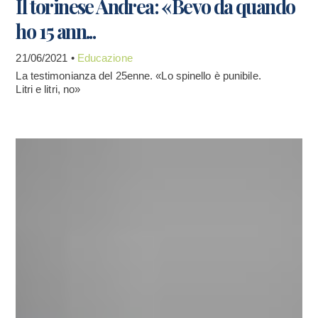
Il torinese Andrea: «Bevo da quando
ho 15 ann...
21/06/2021 •
Educazione
La testimonianza del 25enne. «Lo spinello è punibile.
Litri e litri, no»