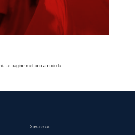
ioni. Le pagine mettono a nudo la
Sicurezza