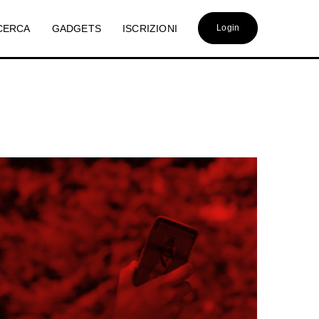
CERCA
GADGETS
ISCRIZIONI
Login