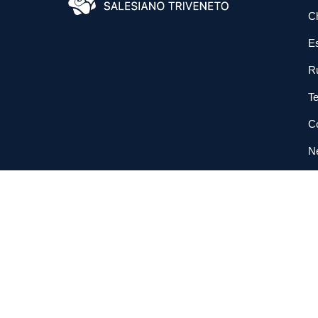
C
E
R
Te
Co
N
So