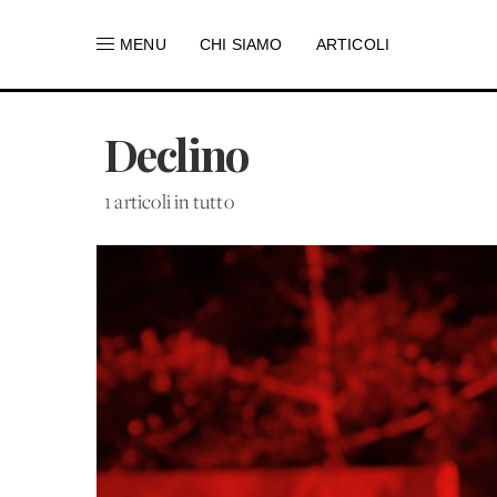
MENU
CHI SIAMO
ARTICOLI
Declino
1 articoli in tutto