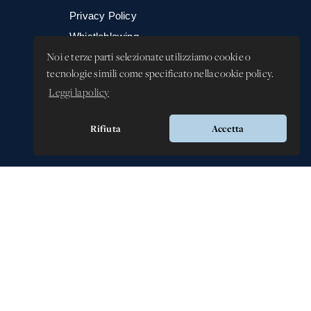
Privacy Policy
Whistleblowing -
Segnalazione illeciti
Noi e terze parti selezionate utilizziamo cookie o
tecnologie simili come specificato nella cookie policy.
Leggi la policy
Rifiuta
Accetta