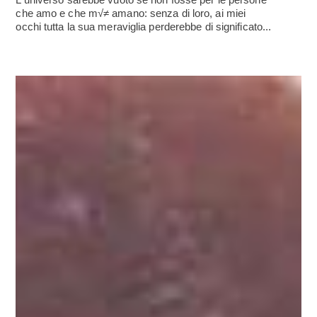
che amo e che m√≠ amano: senza di loro, ai miei
occhi tutta la sua meraviglia perderebbe di significato...