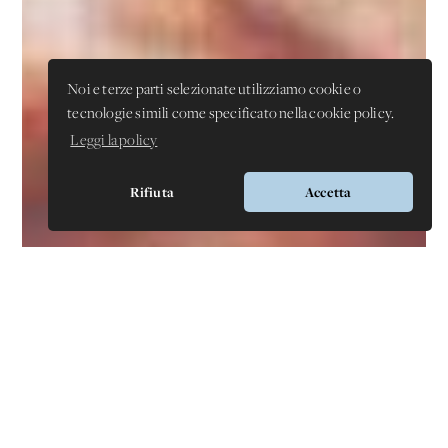
Noi e terze parti selezionate utilizziamo cookie o
tecnologie simili come specificato nella cookie policy.
Leggi la policy
Rifiuta
Accetta