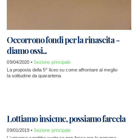
Occorrono fondi per la rinascita -
diamo ossi...
09/04/2020 •
Sezione principale
La proposta della 5^ liceo su come affrontare al meglio
la solitudine da quarantena
Lottiamo insieme, possiamo farcela
09/01/2019 •
Sezione principale
L'universo sarebbe vuoto se non fosse per le persone