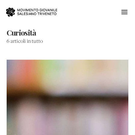
Curiosità
6 articoli in tutto