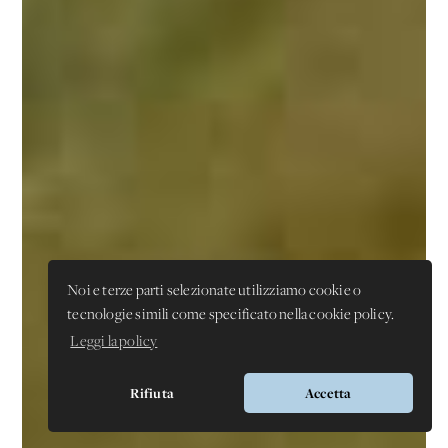
Noi e terze parti selezionate utilizziamo cookie o
tecnologie simili come specificato nella cookie policy.
Leggi la policy
Rifiuta
Accetta