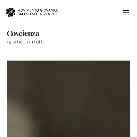
Coscienza
19 articoli in tutto