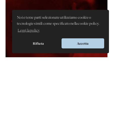
Noi e terze parti selezionate utilizziamo cookie o
tecnologie simili come specificato nella cookie policy.
Leggi la policy
Rifiuta
Accetta