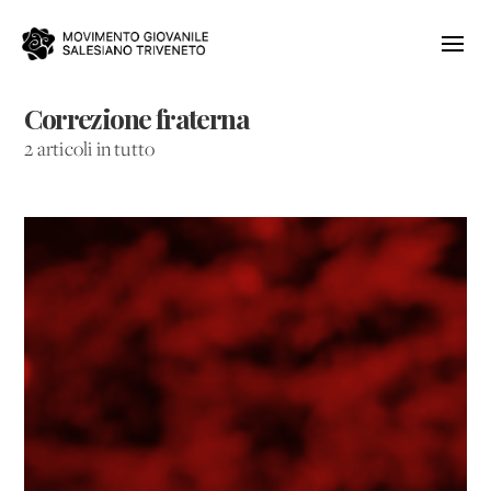
Correzione fraterna
2 articoli in tutto