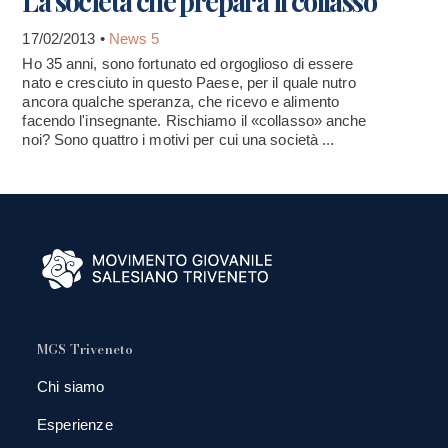
La società che prepara il collasso
17/02/2013 •
News 5
Ho 35 anni, sono fortunato ed orgoglioso di essere
nato e cresciuto in questo Paese, per il quale nutro
ancora qualche speranza, che ricevo e alimento
facendo l'insegnante. Rischiamo il «collasso» anche
noi? Sono quattro i motivi per cui una società ...
MGS Triveneto
Chi siamo
Esperienze