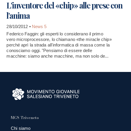
L'inventore del «chip» alle prese con
l'anima
28/10/2012 •
News 5
Federico Faggin: gli esperti lo considerano il primo
vero microprocessore, lo chiamano «the miracle chip»
perché aprì la strada all'informatica di massa come la
conosciamo oggi. "Pensiamo di essere delle
macchine: siamo anche macchine, ma non solo de...
MGS Triveneto
Chi siamo