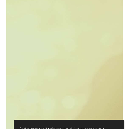
Noi e terze parti selezionate utilizziamo cookie o