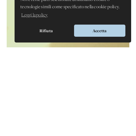
tecnologie simili come specificato nella cookie policy.
Leggi la policy
Rifiuta
Accetta