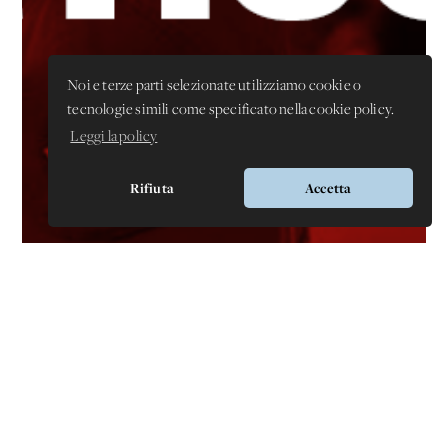
Noi e terze parti selezionate utilizziamo cookie o
tecnologie simili come specificato nella cookie policy.
Leggi la policy
Rifiuta
Accetta