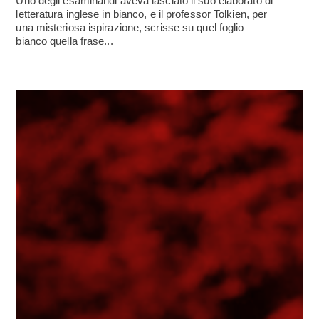
Uno degli esaminandi aveva lasciato il suo elaborato di
letteratura inglese in bianco, e il professor Tolkien, per
una misteriosa ispirazione, scrisse su quel foglio
bianco quella frase...