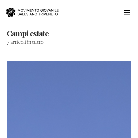
Campi estate
7 articoli in tutto