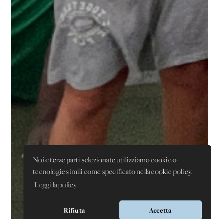
Noi e terze parti selezionate utilizziamo cookie o
tecnologie simili come specificato nella cookie policy.
Leggi la policy
Rifiuta
Accetta