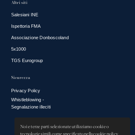
Altri siti
Salesiani INE
Ispettoria FMA
Associazione Donboscoland
5x1000
TGS Eurogroup
Sicurezza
Privacy Policy
Whistleblowing -
Segnalazione illeciti
Noi e terze parti selezionate utilizziamo cookie o
tecnologie simili come specificato nella cookie policy.