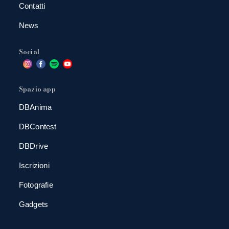
Contatti
News
Social
Spazio app
DBAnima
DBContest
DBDrive
Iscrizioni
Fotografie
Gadgets