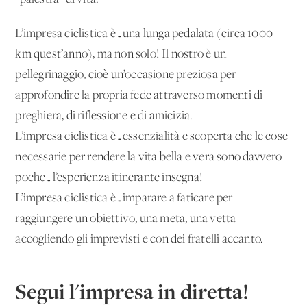
L’impresa ciclistica è…una lunga pedalata (circa 1000
km quest’anno), ma non solo! Il nostro è un
pellegrinaggio, cioè un’occasione preziosa per
approfondire la propria fede attraverso momenti di
preghiera, di riflessione e di amicizia.
L’impresa ciclistica è…essenzialità e scoperta che le cose
necessarie per rendere la vita bella e vera sono davvero
poche…l’esperienza itinerante insegna!
L’impresa ciclistica è…imparare a faticare per
raggiungere un obiettivo, una meta, una vetta
accogliendo gli imprevisti e con dei fratelli accanto.
Segui l'impresa in diretta!