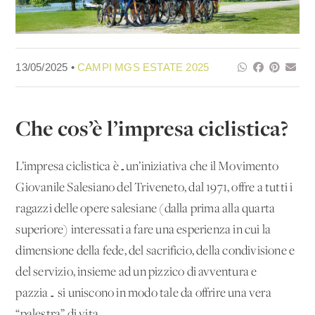
13/05/2025 •
CAMPI MGS ESTATE 2025
Che cos’è l’impresa ciclistica?
L’impresa ciclistica è…un’iniziativa che il Movimento
Giovanile Salesiano del Triveneto, dal 1971, offre a tutti i
ragazzi delle opere salesiane (dalla prima alla quarta
superiore) interessati a fare una esperienza in cui la
dimensione della fede, del sacrificio, della condivisione e
del servizio, insieme ad un pizzico di avventura e
pazzia… si uniscono in modo tale da offrire una vera
“palestra” di vita.