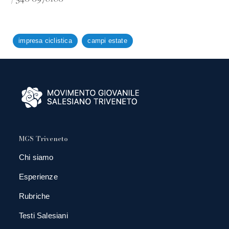
impresa ciclistica
campi estate
MGS Triveneto
Chi siamo
Esperienze
Rubriche
Testi Salesiani