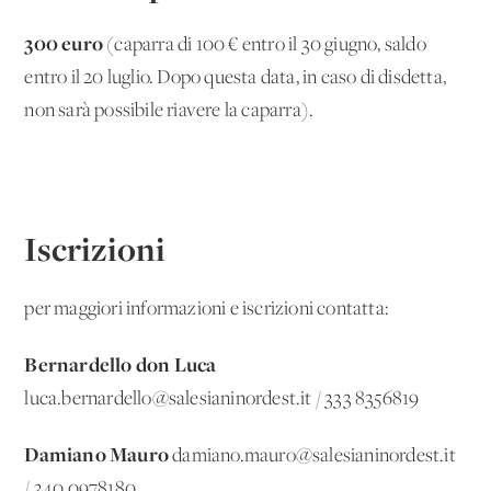
300 euro
(caparra di 100 € entro il 30 giugno, saldo
entro il 20 luglio. Dopo questa data, in caso di disdetta,
non sarà possibile riavere la caparra).
Iscrizioni
per maggiori informazioni e iscrizioni contatta:
Bernardello don Luca
luca.bernardello@salesianinordest.it / 333 8356819
Damiano Mauro
damiano.mauro@salesianinordest.it
/ 340 0978180