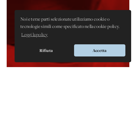
Noi e terze parti selezionate utilizziamo cookie o
tecnologie simili come specificato nella cookie policy.
Leggi la policy
Rifiuta
Accetta