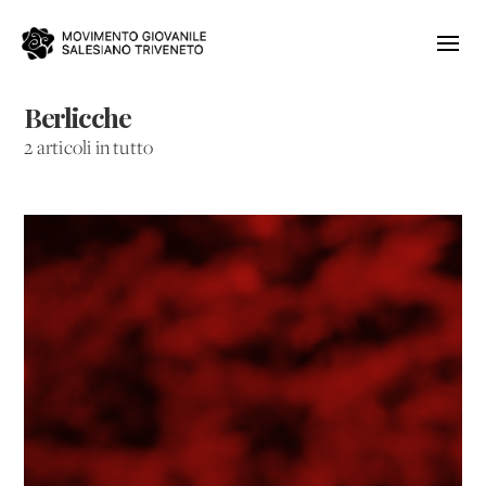
Berlicche
2 articoli in tutto