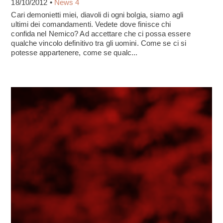
18/10/2012 •
News 4
Cari demonietti miei, diavoli di ogni bolgia, siamo agli
ultimi dei comandamenti. Vedete dove finisce chi
confida nel Nemico? Ad accettare che ci possa essere
qualche vincolo definitivo tra gli uomini. Come se ci si
potesse appartenere, come se qualc...