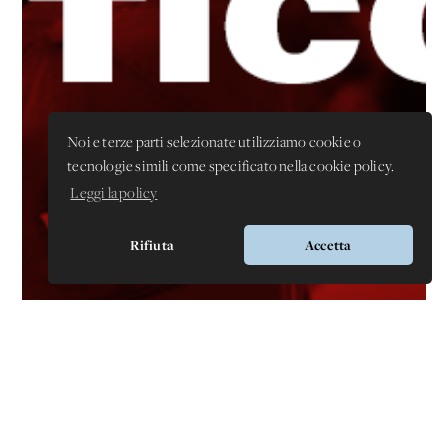
Noi e terze parti selezionate utilizziamo cookie o
tecnologie simili come specificato nella cookie policy.
Leggi la policy
Rifiuta
Accetta