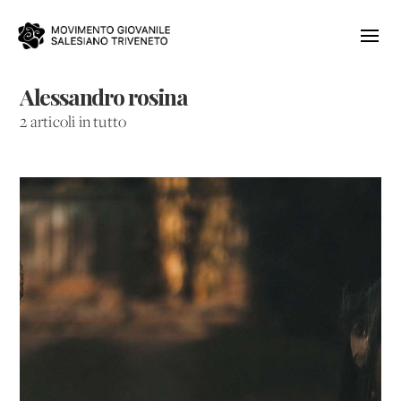
Alessandro rosina
2 articoli in tutto