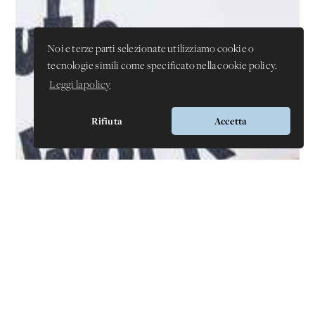
Noi e terze parti selezionate utilizziamo cookie o
tecnologie simili come specificato nella cookie policy.
Leggi la policy
Rifiuta
Accetta