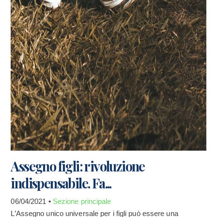
Assegno figli: rivoluzione
indispensabile. Fa...
06/04/2021 •
Sezione principale
L’Assegno unico universale per i figli può essere una