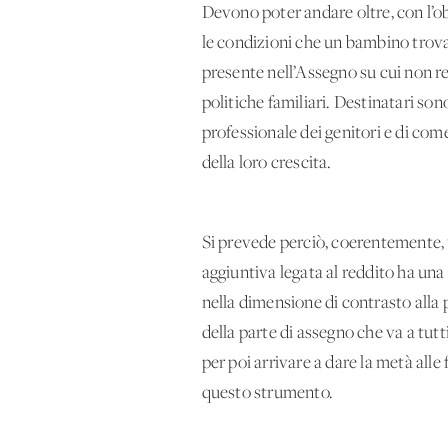
Devono poter andare oltre, con l’obie
le condizioni che un bambino trova
presente nell’Assegno su cui non re
politiche familiari. Destinatari son
professionale dei genitori e di com
della loro crescita.
Si prevede perciò, coerentemente, un
aggiuntiva legata al reddito ha una
nella dimensione di contrasto alla 
della parte di assegno che va a tutti
per poi arrivare a dare la metà all
questo strumento.