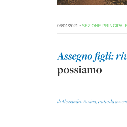
06/04/2021 •
SEZIONE PRINCIPAL
Assegno figli: r
possiamo
di Alessandro Rosina, tratto da
avveni