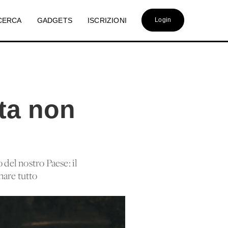
CERCA
GADGETS
ISCRIZIONI
Login
lta non
 del nostro Paese: il
nare tutto