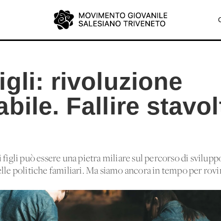
gli: rivoluzione
bile. Fallire stavo
figli può essere una pietra miliare sul percorso di sviluppo
lle politiche familiari. Ma siamo ancora in tempo per rovi