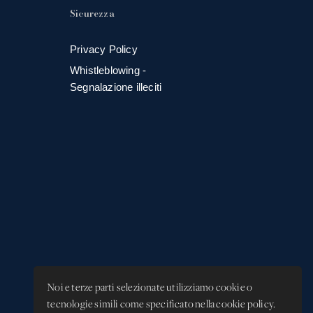
Sicurezza
Privacy Policy
Whistleblowing -
Segnalazione illeciti
Noi e terze parti selezionate utilizziamo cookie o
tecnologie simili come specificato nella cookie policy.