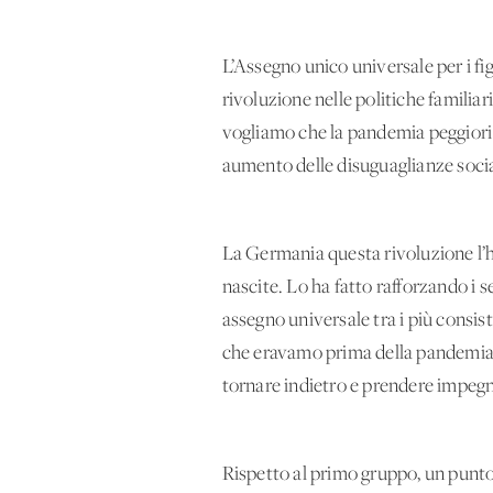
L’Assegno unico universale per i fig
rivoluzione nelle politiche familia
vogliamo che la pandemia peggiori u
aumento delle disuguaglianze sociali
La Germania questa rivoluzione l’h
nascite. Lo ha fatto rafforzando i s
assegno universale tra i più consist
che eravamo prima della pandemia e
tornare indietro e prendere impegn
Rispetto al primo gruppo, un punto c