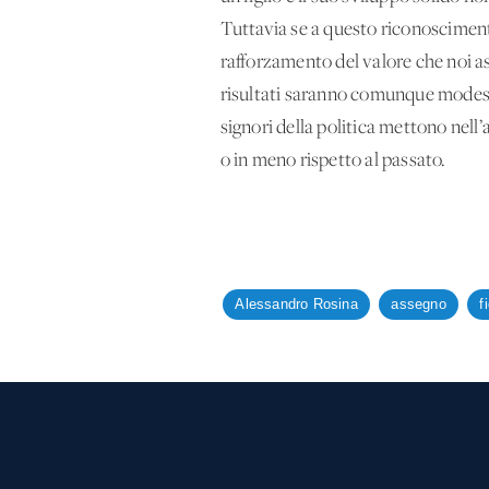
Tuttavia se a questo riconosciment
rafforzamento del valore che noi as
risultati saranno comunque modesti. 
signori della politica mettono nell’
o in meno rispetto al passato.
Alessandro Rosina
assegno
fi