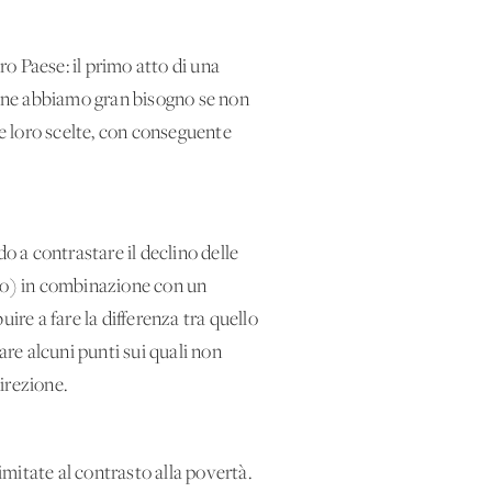
ro Paese: il primo atto di una
zione abbiamo gran bisogno se non
le loro scelte, con conseguente
 a contrastare il declino delle
nido) in combinazione con un
ire a fare la differenza tra quello
re alcuni punti sui quali non
irezione.
imitate al contrasto alla povertà.