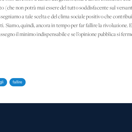
o (che non potrà mai essere del tutto soddisfacente sul versan
segniamo a tale scelta e del clima sociale positivo che contribui
Siamo, quindi, ancora in tempo per far fallire la rivoluzione. Ed
assegno il minimo indispensabile e se l’opinione pubblica si ferm
gli
fallire