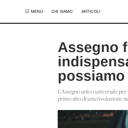
MENU
CHI SIAMO
ARTICOLI
Assegno fi
indispensa
possiamo
L’Assegno unico universale per i 
primo atto di una rivoluzione ne