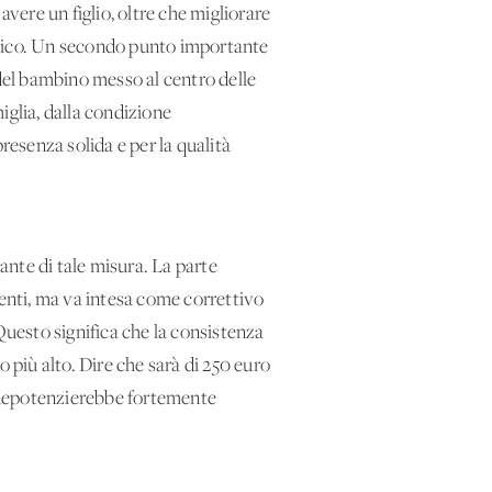
 avere un figlio, oltre che migliorare
omico. Un secondo punto importante
 del bambino messo al centro delle
miglia, dalla condizione
resenza solida e per la qualità
zante di tale misura. La parte
ienti, ma va intesa come correttivo
Questo significa che la consistenza
to più alto. Dire che sarà di 250 euro
o, depotenzierebbe fortemente