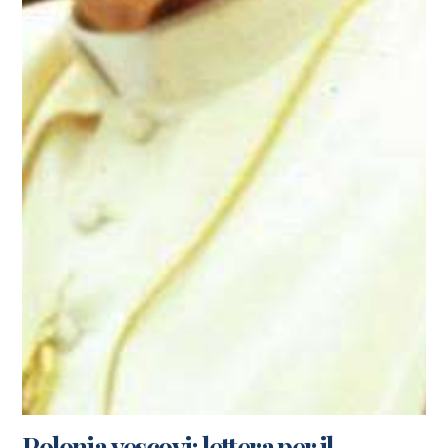
Polonia,vescovi: lettera per il