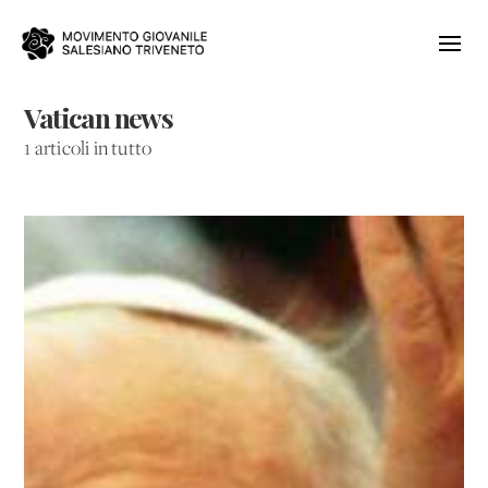
Vatican news
1 articoli in tutto