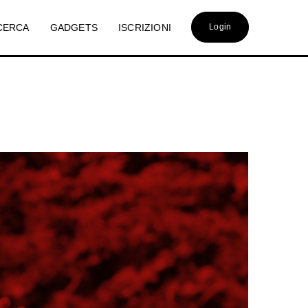
CERCA
GADGETS
ISCRIZIONI
Login