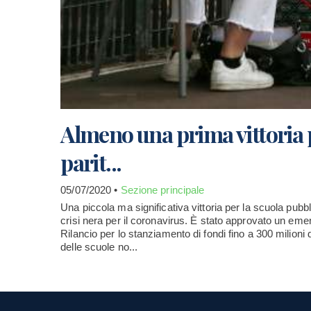
Almeno una prima vittoria p
parit...
05/07/2020 •
Sezione principale
Una piccola ma significativa vittoria per la scuola pubblic
crisi nera per il coronavirus. È stato approvato un em
Rilancio per lo stanziamento di fondi fino a 300 milioni
delle scuole no...