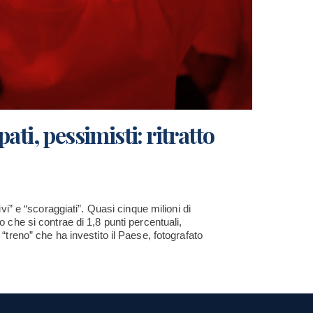
ati, pessimisti: ritratto
tivi” e “scoraggiati”. Quasi cinque milioni di
o che si contrae di 1,8 punti percentuali,
 “treno” che ha investito il Paese, fotografato