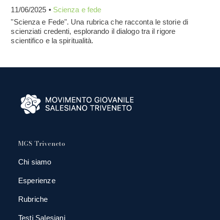
11/06/2025 •
Scienza e fede
"Scienza e Fede". Una rubrica che racconta le storie di
scienziati credenti, esplorando il dialogo tra il rigore
scientifico e la spiritualità.
MGS Triveneto
Chi siamo
Esperienze
Rubriche
Testi Salesiani