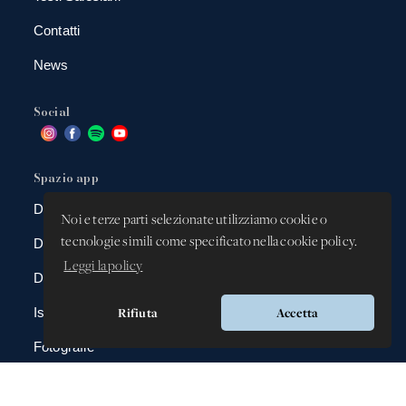
Contatti
News
Social
Spazio app
DBAnima
Noi e terze parti selezionate utilizziamo cookie o
tecnologie simili come specificato nella cookie policy.
DBContest
Leggi la policy
DBDrive
Rifiuta
Accetta
Iscrizioni
Fotografie
Gadgets