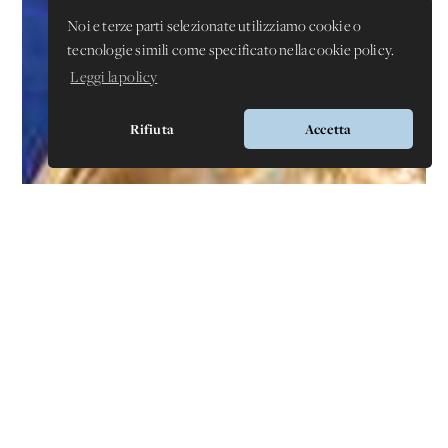
Noi e terze parti selezionate utilizziamo cookie o
tecnologie simili come specificato nella cookie policy.
Leggi la policy
Rifiuta
Accetta