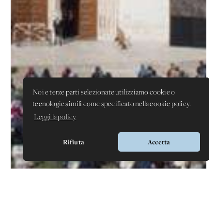
Noi e terze parti selezionate utilizziamo cookie o
tecnologie simili come specificato nella cookie policy.
Leggi la policy
Rifiuta
Accetta