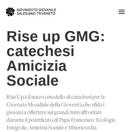
Rise up GMG:
catechesi
Amicizia
Sociale
Rise Up è il nuovo modello di catechesi per la
Giornata Mondiale della Gioventù che sfida i
giovani a riflettere sui grandi temi affrontati
durante il pontificato di Papa Francesco: Ecologia
Integrale, Amicizia Sociale e Misericordia.