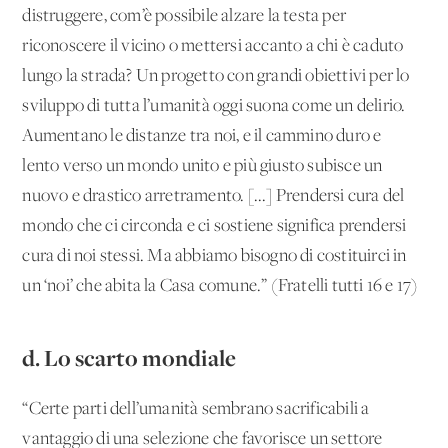
distruggere, com’è possibile alzare la testa per
riconoscere il vicino o mettersi accanto a chi è caduto
lungo la strada? Un progetto con grandi obiettivi per lo
sviluppo di tutta l’umanità oggi suona come un delirio.
Aumentano le distanze tra noi, e il cammino duro e
lento verso un mondo unito e più giusto subisce un
nuovo e drastico arretramento. [...] Prendersi cura del
mondo che ci circonda e ci sostiene significa prendersi
cura di noi stessi. Ma abbiamo bisogno di costituirci in
un ‘noi’ che abita la Casa comune.” (Fratelli tutti 16 e 17)
d. Lo scarto mondiale
“Certe parti dell’umanità sembrano sacrificabili a
vantaggio di una selezione che favorisce un settore