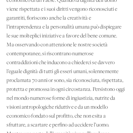
economico di un Paese. Quando la dignità dell’uomo
viene rispettata e i suoi diritti vengono riconosciuti e
garantiti, fioriscono anche la creatività e
l’intraprendenza e la personalità umana può dispiegare
le sue molteplici iniziative a favore del bene comune.
Ma osservando con attenzione le nostre società
contemporanee, si riscontrano numerose
contraddizioni che inducono a chiederci se davvero
l’eguale dignità di tutti gli esseri umani, solennemente
proclamata 70 anni or sono, sia riconosciuta, rispettata,
protetta e promossa in ogni circostanza. Persistono oggi
nel mondo numerose forme di ingiustizia, nutrite da
visioni antropologiche riduttive e da un modello
economico fondato sul profitto, che non esita a
sfruttare, a scartare e perfino ad uccidere l’uomo.