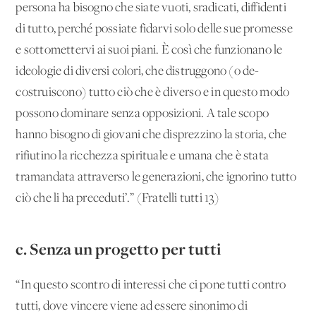
persona ha bisogno che siate vuoti, sradicati, diffidenti
di tutto, perché possiate fidarvi solo delle sue promesse
e sottomettervi ai suoi piani. È così che funzionano le
ideologie di diversi colori, che distruggono (o de-
costruiscono) tutto ciò che è diverso e in questo modo
possono dominare senza opposizioni. A tale scopo
hanno bisogno di giovani che disprezzino la storia, che
rifiutino la ricchezza spirituale e umana che è stata
tramandata attraverso le generazioni, che ignorino tutto
ciò che li ha preceduti’.” (Fratelli tutti 13)
c. Senza un progetto per tutti
“In questo scontro di interessi che ci pone tutti contro
tutti, dove vincere viene ad essere sinonimo di