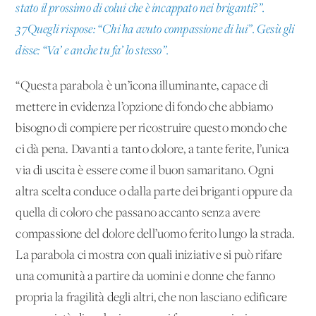
stato il prossimo di colui che è incappato nei briganti?”.
37Quegli rispose: “Chi ha avuto compassione di lui”. Gesù gli
disse: “Va’ e anche tu fa’ lo stesso”.
“Questa parabola è un’icona illuminante, capace di
mettere in evidenza l’opzione di fondo che abbiamo
bisogno di compiere per ricostruire questo mondo che
ci dà pena. Davanti a tanto dolore, a tante ferite, l’unica
via di uscita è essere come il buon samaritano. Ogni
altra scelta conduce o dalla parte dei briganti oppure da
quella di coloro che passano accanto senza avere
compassione del dolore dell’uomo ferito lungo la strada.
La parabola ci mostra con quali iniziative si può rifare
una comunità a partire da uomini e donne che fanno
propria la fragilità degli altri, che non lasciano edificare