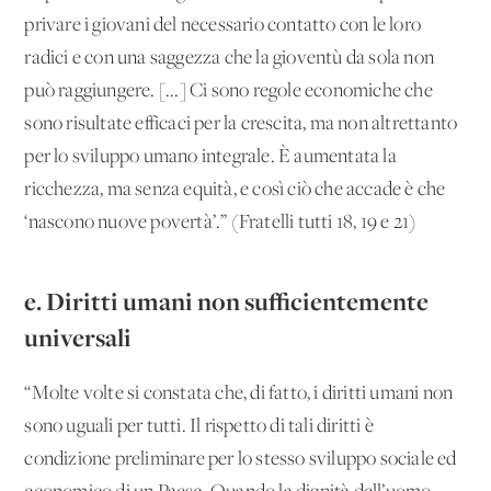
privare i giovani del necessario contatto con le loro
radici e con una saggezza che la gioventù da sola non
può raggiungere. [...] Ci sono regole economiche che
sono risultate efficaci per la crescita, ma non altrettanto
per lo sviluppo umano integrale. È aumentata la
ricchezza, ma senza equità, e così ciò che accade è che
‘nascono nuove povertà’.” (Fratelli tutti 18, 19 e 21)
e. Diritti umani non sufficientemente
universali
“Molte volte si constata che, di fatto, i diritti umani non
sono uguali per tutti. Il rispetto di tali diritti è
condizione preliminare per lo stesso sviluppo sociale ed