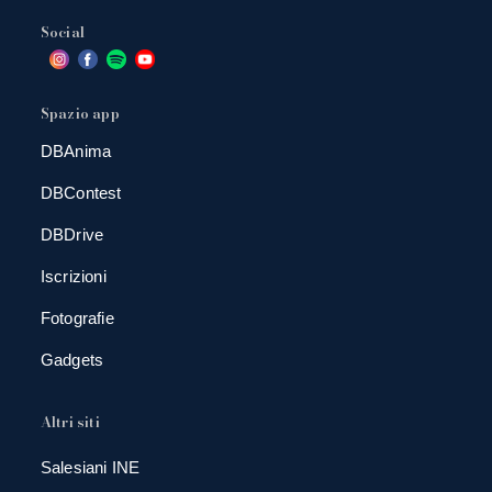
Social
Spazio app
DBAnima
DBContest
DBDrive
Iscrizioni
Fotografie
Gadgets
Altri siti
Salesiani INE