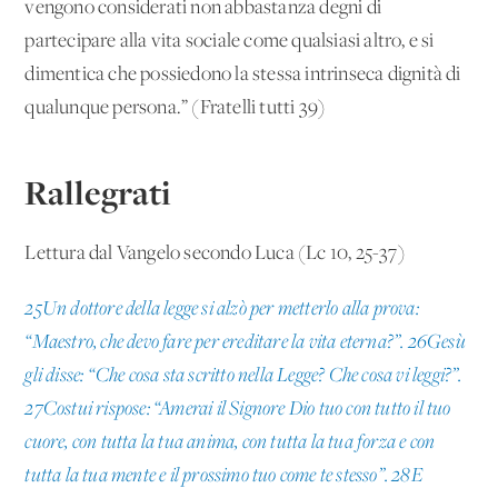
vengono considerati non abbastanza degni di
partecipare alla vita sociale come qualsiasi altro, e si
dimentica che possiedono la stessa intrinseca dignità di
qualunque persona.” (Fratelli tutti 39)
Rallegrati
Lettura dal Vangelo secondo Luca (Lc 10, 25-37)
25Un dottore della legge si alzò per metterlo alla prova:
“Maestro, che devo fare per ereditare la vita eterna?”. 26Gesù
gli disse: “Che cosa sta scritto nella Legge? Che cosa vi leggi?”.
27Costui rispose: “Amerai il Signore Dio tuo con tutto il tuo
cuore, con tutta la tua anima, con tutta la tua forza e con
tutta la tua mente e il prossimo tuo come te stesso”. 28E