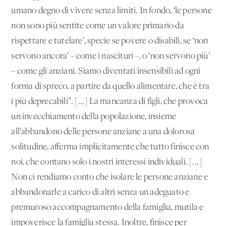
umano degno di vivere senza limiti. In fondo, ‘le persone
non sono più sentite come un valore primario da
rispettare e tutelare’, specie se povere o disabili, se ‘non
servono ancora’ – come i nascituri –, o ‘non servono più’
– come gli anziani. Siamo diventati insensibili ad ogni
forma di spreco, a partire da quello alimentare, che è tra
i più deprecabili”. [...] La mancanza di figli, che provoca
un invecchiamento della popolazione, insieme
all’abbandono delle persone anziane a una dolorosa
solitudine, afferma implicitamente che tutto finisce con
noi, che contano solo i nostri interessi individuali. [...]
Non ci rendiamo conto che isolare le persone anziane e
abbandonarle a carico di altri senza un adeguato e
premuroso accompagnamento della famiglia, mutila e
impoverisce la famiglia stessa. Inoltre, finisce per