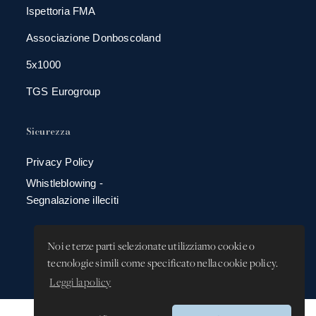
Ispettoria FMA
Associazione Donboscoland
5x1000
TGS Eurogroup
Sicurezza
Privacy Policy
Whistleblowing -
Segnalazione illeciti
Noi e terze parti selezionate utilizziamo cookie o
tecnologie simili come specificato nella cookie policy.
Leggi la policy