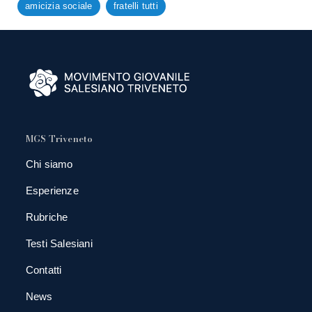
amicizia sociale
fratelli tutti
MGS Triveneto
Chi siamo
Esperienze
Rubriche
Testi Salesiani
Contatti
News