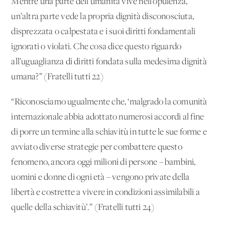
Mentre una parte dell’umanità vive nell’opulenza,
un’altra parte vede la propria dignità disconosciuta,
disprezzata o calpestata e i suoi diritti fondamentali
ignorati o violati. Che cosa dice questo riguardo
all’uguaglianza di diritti fondata sulla medesima dignità
umana?” (Fratelli tutti 22)
“Riconosciamo ugualmente che, ‘malgrado la comunità
internazionale abbia adottato numerosi accordi al fine
di porre un termine alla schiavitù in tutte le sue forme e
avviato diverse strategie per combattere questo
fenomeno, ancora oggi milioni di persone – bambini,
uomini e donne di ogni età – vengono private della
libertà e costrette a vivere in condizioni assimilabili a
quelle della schiavitù’.” (Fratelli tutti 24)