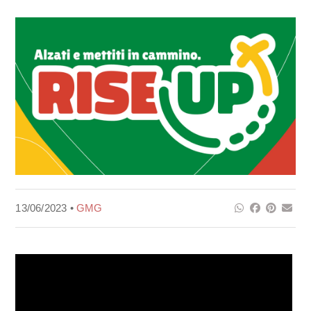
13/06/2023 •
GMG