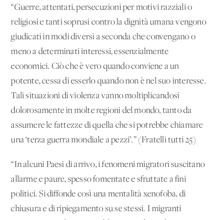
“Guerre, attentati, persecuzioni per motivi razziali o
religiosi e tanti soprusi contro la dignità umana vengono
giudicati in modi diversi a seconda che convengano o
meno a determinati interessi, essenzialmente
economici. Ciò che è vero quando conviene a un
potente, cessa di esserlo quando non è nel suo interesse.
Tali situazioni di violenza vanno moltiplicandosi
dolorosamente in molte regioni del mondo, tanto da
assumere le fattezze di quella che si potrebbe chiamare
una ‘terza guerra mondiale a pezzi’.” (Fratelli tutti 25)
“In alcuni Paesi di arrivo, i fenomeni migratori suscitano
allarme e paure, spesso fomentate e sfruttate a fini
politici. Si diffonde così una mentalità xenofoba, di
chiusura e di ripiegamento su se stessi. I migranti