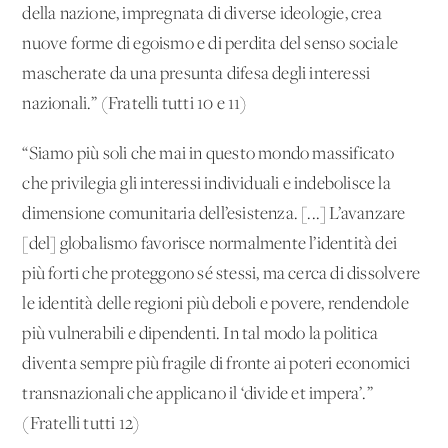
della nazione, impregnata di diverse ideologie, crea
nuove forme di egoismo e di perdita del senso sociale
mascherate da una presunta difesa degli interessi
nazionali.” (Fratelli tutti 10 e 11)
“Siamo più soli che mai in questo mondo massificato
che privilegia gli interessi individuali e indebolisce la
dimensione comunitaria dell’esistenza. [...] L’avanzare
[del] globalismo favorisce normalmente l’identità dei
più forti che proteggono sé stessi, ma cerca di dissolvere
le identità delle regioni più deboli e povere, rendendole
più vulnerabili e dipendenti. In tal modo la politica
diventa sempre più fragile di fronte ai poteri economici
transnazionali che applicano il ‘divide et impera’.”
(Fratelli tutti 12)