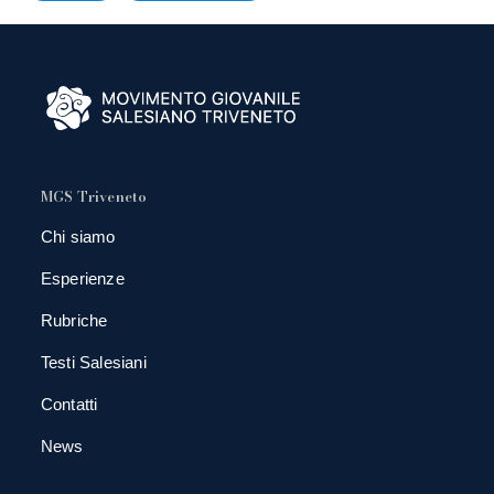
MGS Triveneto
Chi siamo
Esperienze
Rubriche
Testi Salesiani
Contatti
News