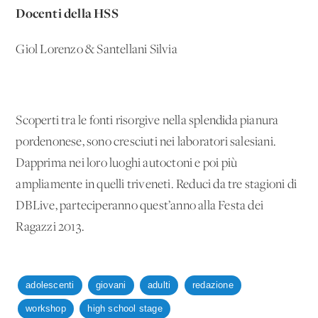
Docenti della HSS
Giol Lorenzo & Santellani Silvia
Scoperti tra le fonti risorgive nella splendida pianura
pordenonese, sono cresciuti nei laboratori salesiani.
Dapprima nei loro luoghi autoctoni e poi più
ampliamente in quelli triveneti. Reduci da tre stagioni di
DBLive, parteciperanno quest’anno alla Festa dei
Ragazzi 2013.
adolescenti
giovani
adulti
redazione
workshop
high school stage