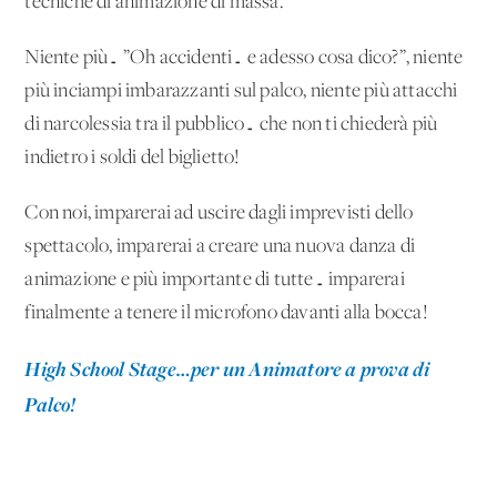
tecniche di animazione di massa.
Niente più… ”Oh accidenti… e adesso cosa dico?”, niente
più inciampi imbarazzanti sul palco, niente più attacchi
di narcolessia tra il pubblico… che non ti chiederà più
indietro i soldi del biglietto!
Con noi, imparerai ad uscire dagli imprevisti dello
spettacolo, imparerai a creare una nuova danza di
animazione e più importante di tutte… imparerai
finalmente a tenere il microfono davanti alla bocca!
High School Stage…per un Animatore a prova di
Palco!