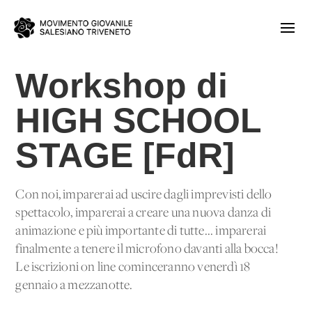
Workshop di
HIGH SCHOOL
STAGE [FdR]
Con noi, imparerai ad uscire dagli imprevisti dello
spettacolo, imparerai a creare una nuova danza di
animazione e più importante di tutte... imparerai
finalmente a tenere il microfono davanti alla bocca!
Le iscrizioni on line cominceranno venerdì 18
gennaio a mezzanotte.