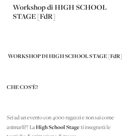
Workshop di HIGH SCHOOL
STAGE [FdR]
WORKSHOP DI HIGH SCHOOL STAGE [FdR]
CHE COS’È?
Sei ad un evento con 4000 ragazzi e non sai come
High School Stage
animarli?? La
ti insegnerà le