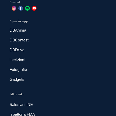
Social
Spazio app
DBAnima
DBContest
DBDrive
Iscrizioni
Fotografie
Gadgets
Altri siti
Salesiani INE
Ispettoria FMA