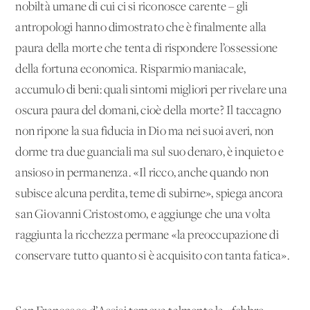
nobiltà umane di cui ci si riconosce carente – gli
antropologi hanno dimostrato che è finalmente alla
paura della morte che tenta di rispondere l’ossessione
della fortuna economica. Risparmio maniacale,
accumulo di beni: quali sintomi migliori per rivelare una
oscura paura del domani, cioè della morte? Il taccagno
non ripone la sua fiducia in Dio ma nei suoi averi, non
dorme tra due guanciali ma sul suo denaro, è inquieto e
ansioso in permanenza. «Il ricco, anche quando non
subisce alcuna perdita, teme di subirne», spiega ancora
san Giovanni Cristostomo, e aggiunge che una volta
raggiunta la ricchezza permane «la preoccupazione di
conservare tutto quanto si è acquisito con tanta fatica».