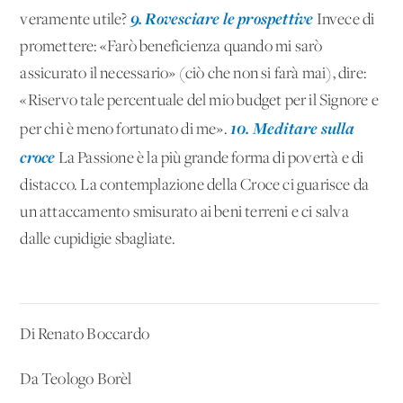
9. Rovesciare le prospettive
veramente utile?
Invece di
promettere: «Farò beneficienza quando mi sarò
assicurato il necessario» (ciò che non si farà mai), dire:
«Riservo tale percentuale del mio budget per il Signore e
10. Meditare sulla
per chi è meno fortunato di me».
croce
La Passione è la più grande forma di povertà e di
distacco. La contemplazione della Croce ci guarisce da
un attaccamento smisurato ai beni terreni e ci salva
dalle cupidigie sbagliate.
Di Renato Boccardo
Da Teologo Borèl