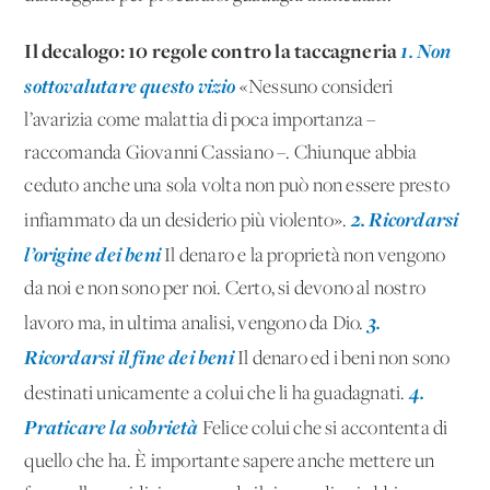
Il decalogo:
10 regole contro la taccagneria
1. Non
sottovalutare questo vizio
«Nessuno consideri
l’avarizia come malattia di poca importanza –
raccomanda Giovanni Cassiano –. Chiunque abbia
ceduto anche una sola volta non può non essere presto
2. Ricordarsi
infiammato da un desiderio più violento».
l’origine dei beni
Il denaro e la proprietà non vengono
da noi e non sono per noi. Certo, si devono al nostro
3.
lavoro ma, in ultima analisi, vengono da Dio.
Ricordarsi il fine dei beni
Il denaro ed i beni non sono
4.
destinati unicamente a colui che li ha guadagnati.
Praticare la sobrietà
Felice colui che si accontenta di
quello che ha. È importante sapere anche mettere un