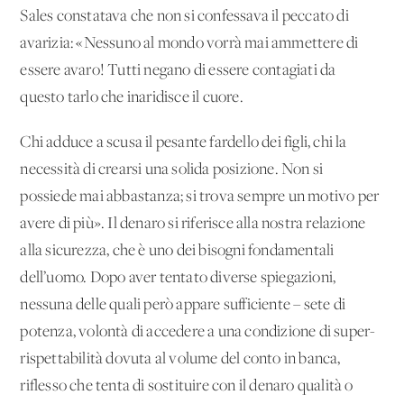
Sales constatava che non si confessava il peccato di
avarizia: «Nessuno al mondo vorrà mai ammettere di
essere avaro! Tutti negano di essere contagiati da
questo tarlo che inaridisce il cuore.
Chi adduce a scusa il pesante fardello dei figli, chi la
necessità di crearsi una solida posizione. Non si
possiede mai abbastanza; si trova sempre un motivo per
avere di più». Il denaro si riferisce alla nostra relazione
alla sicurezza, che è uno dei bisogni fondamentali
dell’uomo. Dopo aver tentato diverse spiegazioni,
nessuna delle quali però appare sufficiente – sete di
potenza, volontà di accedere a una condizione di super-
rispettabilità dovuta al volume del conto in banca,
riflesso che tenta di sostituire con il denaro qualità o