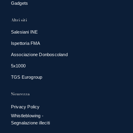
Gadgets
Altri siti
Salesiani INE
Ispettoria FMA
Associazione Donboscoland
5x1000
TGS Eurogroup
Sicurezza
Privacy Policy
Whistleblowing -
Segnalazione illeciti