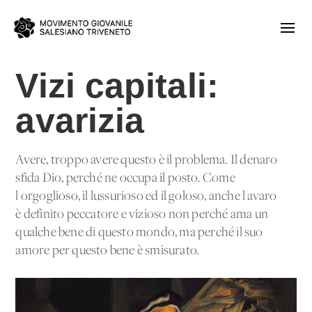
Vizi capitali:
avarizia
Avere, troppo avere questo è il problema. Il denaro
sfida Dio, perché ne occupa il posto. Come
l'orgoglioso, il lussurioso ed il goloso, anche l'avaro
è definito peccatore e vizioso non perché ama un
qualche bene di questo mondo, ma perché il suo
amore per questo bene è smisurato.