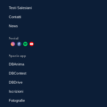
Testi Salesiani
Contatti
News
Social
Spazio app
DBAnima
DBContest
DBDrive
Iscrizioni
Fotografie