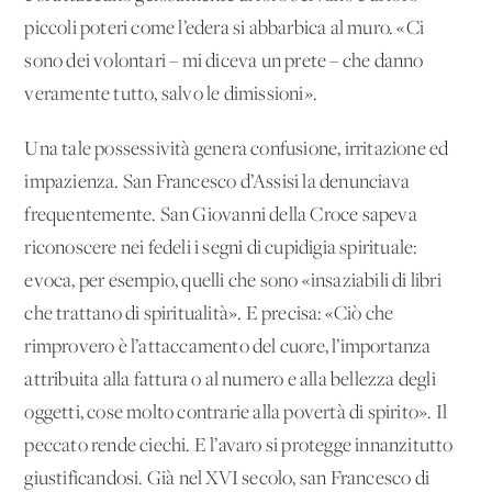
piccoli poteri come l’edera si abbarbica al muro. «Ci
sono dei volontari – mi diceva un prete – che danno
veramente tutto, salvo le dimissioni».
Una tale possessività genera confusione, irritazione ed
impazienza. San Francesco d’Assisi la denunciava
frequentemente. San Giovanni della Croce sapeva
riconoscere nei fedeli i segni di cupidigia spirituale:
evoca, per esempio, quelli che sono «insaziabili di libri
che trattano di spiritualità». E precisa: «Ciò che
rimprovero è l’attaccamento del cuore, l’importanza
attribuita alla fattura o al numero e alla bellezza degli
oggetti, cose molto contrarie alla povertà di spirito». Il
peccato rende ciechi. E l’avaro si protegge innanzitutto
giustificandosi. Già nel XVI secolo, san Francesco di