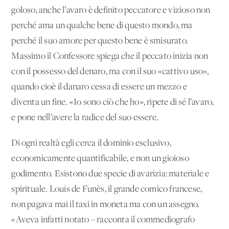
goloso, anche l’avaro è definito peccatore e vizioso non
perché ama un qualche bene di questo mondo, ma
perché il suo amore per questo bene è smisurato.
Massimo il Confessore spiega che il peccato inizia non
con il possesso del denaro, ma con il suo «cattivo uso»,
quando cioè il danaro cessa di essere un mezzo e
diventa un fine. «Io sono ciò che ho», ripete di sé l’avaro,
e pone nell’avere la radice del suo essere.
Di ogni realtà egli cerca il dominio esclusivo,
economicamente quantificabile, e non un gioioso
godimento. Esistono due specie di avarizia: materiale e
spirituale. Louis de Funès, il grande comico francese,
non pagava mai il taxi in moneta ma con un assegno.
«Aveva infatti notato – racconta il commediografo