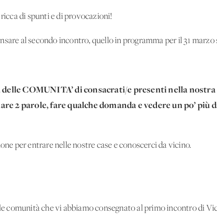
ricca di spunti e di provocazioni!
sare al secondo incontro, quello in programma per il 31 marzo s
elle COMUNITA’ di consacrati/e presenti nella nostra d
are 2 parole, fare qualche domanda e vedere un po’ più d
ione per entrare nelle nostre case e conoscerci da vicino.
lle comunità che vi abbiamo consegnato al primo incontro di Vic