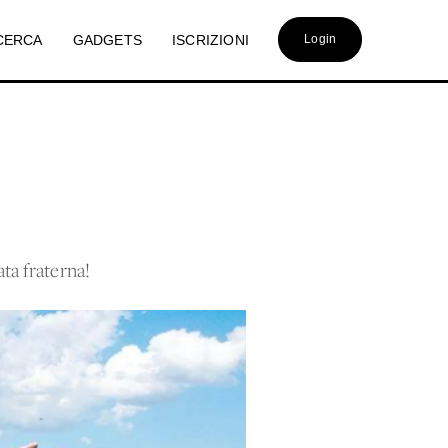
CERCA
GADGETS
ISCRIZIONI
Login
ta fraterna!