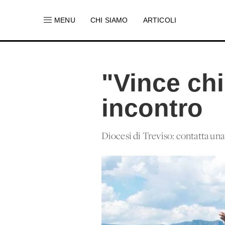
MENU
CHI SIAMO
ARTICOLI
"Vince ch
incontro
Diocesi di Treviso: contatta una