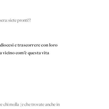
era: siete pronti!?
iocesi e trascorrere con loro
a vicino com’è questa vita
e chi molla (e che trovate anche in