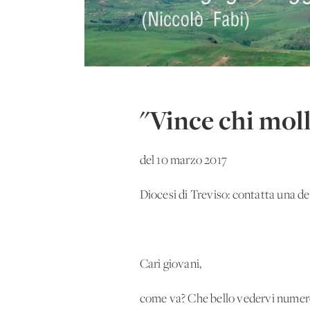
"Vince chi mol
del 10 marzo 2017
Diocesi di Treviso: contatta una de
Cari giovani,
come va? Che bello vedervi numer