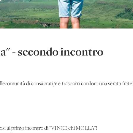
la" - secondo incontro
llecomunità di consacrati/e e trascorri con loro una serata frate
osi al primo incontro di “VINCE chi MOLLA”!