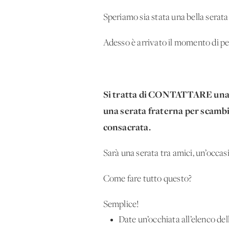
Speriamo sia stata una bella serata 
Adesso è arrivato il momento di pen
Si tratta di CONTATTARE una d
una serata fraterna per scambi
consacrata.
Sarà una serata tra amici, un’occas
Come fare tutto questo?
Semplice!
Date un’occhiata all’elenco de