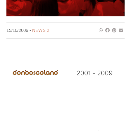
19/10/2006 •
NEWS 2