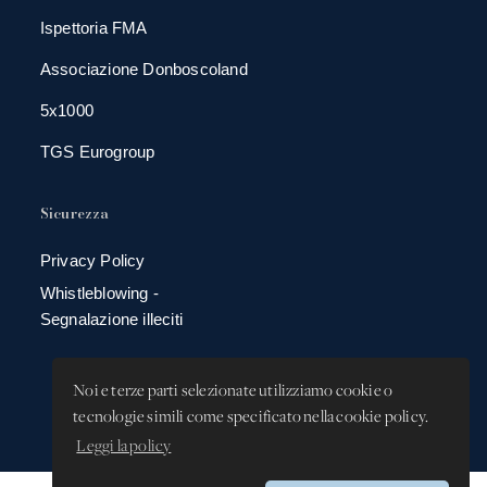
Ispettoria FMA
Associazione Donboscoland
5x1000
TGS Eurogroup
Sicurezza
Privacy Policy
Whistleblowing -
Segnalazione illeciti
Noi e terze parti selezionate utilizziamo cookie o
tecnologie simili come specificato nella cookie policy.
Leggi la policy