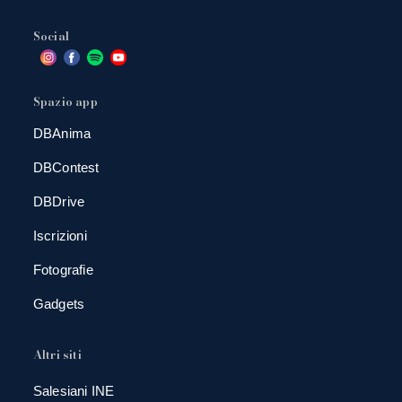
Social
Spazio app
DBAnima
DBContest
DBDrive
Iscrizioni
Fotografie
Gadgets
Altri siti
Salesiani INE