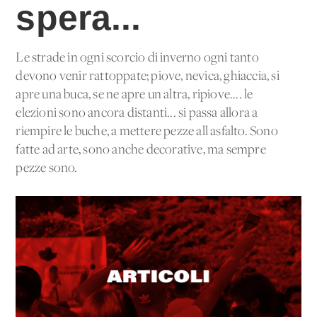
spera...
Le strade in ogni scorcio di inverno ogni tanto
devono venir rattoppate; piove, nevica, ghiaccia, si
apre una buca, se ne apre un'altra, ripiove.... le
elezioni sono ancora distanti... si passa allora a
riempire le buche, a mettere pezze all'asfalto. Sono
fatte ad arte, sono anche decorative, ma sempre
pezze sono.