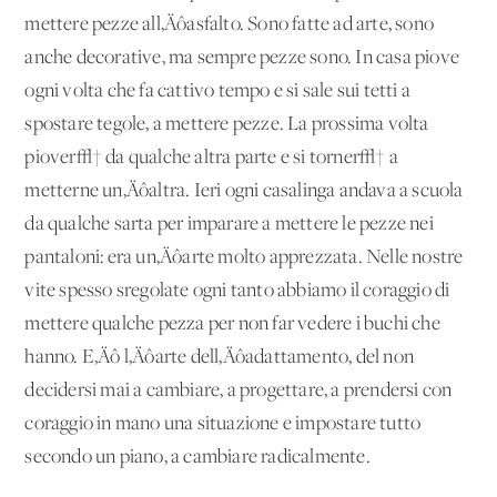
mettere pezze all‚Äôasfalto. Sono fatte ad arte, sono
anche decorative, ma sempre pezze sono. In casa piove
ogni volta che fa cattivo tempo e si sale sui tetti a
spostare tegole, a mettere pezze. La prossima volta
piover√† da qualche altra parte e si torner√† a
metterne un‚Äôaltra. Ieri ogni casalinga andava a scuola
da qualche sarta per imparare a mettere le pezze nei
pantaloni: era un‚Äôarte molto apprezzata. Nelle nostre
vite spesso sregolate ogni tanto abbiamo il coraggio di
mettere qualche pezza per non far vedere i buchi che
hanno. E‚Äô l‚Äôarte dell‚Äôadattamento, del non
decidersi mai a cambiare, a progettare, a prendersi con
coraggio in mano una situazione e impostare tutto
secondo un piano, a cambiare radicalmente.