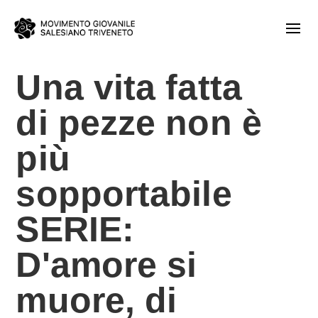
Una vita fatta
di pezze non è
più
sopportabile
SERIE:
D'amore si
muore, di