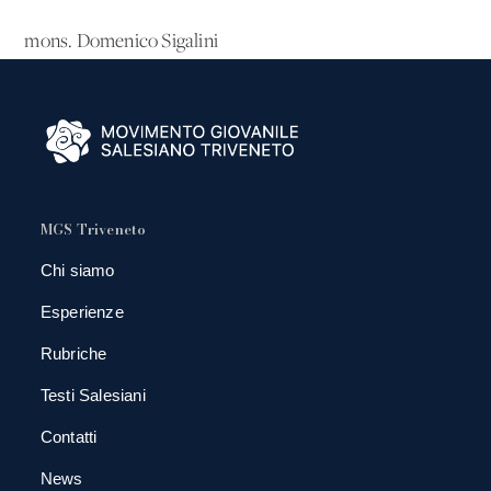
mons. Domenico Sigalini
MGS Triveneto
Chi siamo
Esperienze
Rubriche
Testi Salesiani
Contatti
News