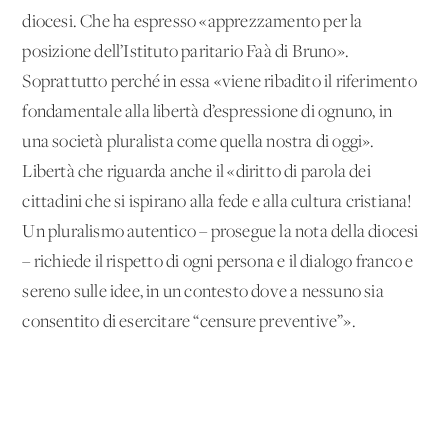
diocesi. Che ha espresso «apprezzamento per la
posizione dell’Istituto paritario Faà di Bruno».
Soprattutto perché in essa «viene ribadito il riferimento
fondamentale alla libertà d’espressione di ognuno, in
una società pluralista come quella nostra di oggi».
Libertà che riguarda anche il «diritto di parola dei
cittadini che si ispirano alla fede e alla cultura cristiana!
Un pluralismo autentico – prosegue la nota della diocesi
– richiede il rispetto di ogni persona e il dialogo franco e
sereno sulle idee, in un contesto dove a nessuno sia
consentito di esercitare “censure preventive”».