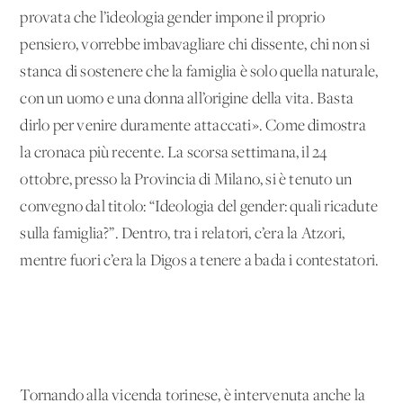
provata che l’ideologia gender impone il proprio
pensiero, vorrebbe imbavagliare chi dissente, chi non si
stanca di sostenere che la famiglia è solo quella naturale,
con un uomo e una donna all’origine della vita. Basta
dirlo per venire duramente attaccati». Come dimostra
la cronaca più recente. La scorsa settimana, il 24
ottobre, presso la Provincia di Milano, si è tenuto un
convegno dal titolo: “Ideologia del gender: quali ricadute
sulla famiglia?”. Dentro, tra i relatori, c’era la Atzori,
mentre fuori c’era la Digos a tenere a bada i contestatori.
Tornando alla vicenda torinese, è intervenuta anche la