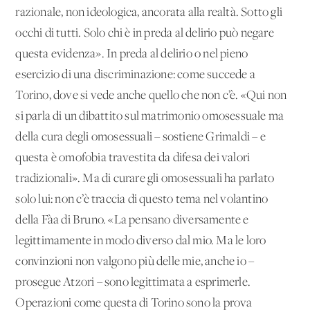
razionale, non ideologica, ancorata alla realtà. Sotto gli
occhi di tutti. Solo chi è in preda al delirio può negare
questa evidenza». In preda al delirio o nel pieno
esercizio di una discriminazione: come succede a
Torino, dove si vede anche quello che non c’è. «Qui non
si parla di un dibattito sul matrimonio omosessuale ma
della cura degli omosessuali – sostiene Grimaldi – e
questa è omofobia travestita da difesa dei valori
tradizionali». Ma di curare gli omosessuali ha parlato
solo lui: non c’è traccia di questo tema nel volantino
della Fàa di Bruno. «La pensano diversamente e
legittimamente in modo diverso dal mio. Ma le loro
convinzioni non valgono più delle mie, anche io –
prosegue Atzori – sono legittimata a esprimerle.
Operazioni come questa di Torino sono la prova