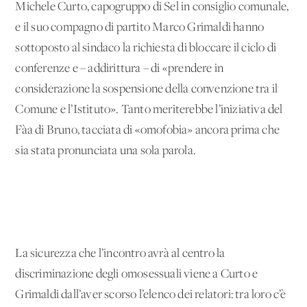
Michele Curto, capogruppo di Sel in consiglio comunale,
e il suo compagno di partito Marco Grimaldi hanno
sottoposto al sindaco la richiesta di bloccare il ciclo di
conferenze e – addirittura – di «prendere in
considerazione la sospensione della convenzione tra il
Comune e l’Istituto». Tanto meriterebbe l’iniziativa del
Fàa di Bruno, tacciata di «omofobia» ancora prima che
sia stata pronunciata una sola parola.
La sicurezza che l’incontro avrà al centro la
discriminazione degli omosessuali viene a Curto e
Grimaldi dall’aver scorso l’elenco dei relatori: tra loro c’è