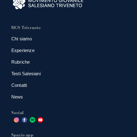
MGS Triveneto
Chi siamo
Esperienze
Rubriche
Testi Salesiani
Contatti
News
Social
Spazio app