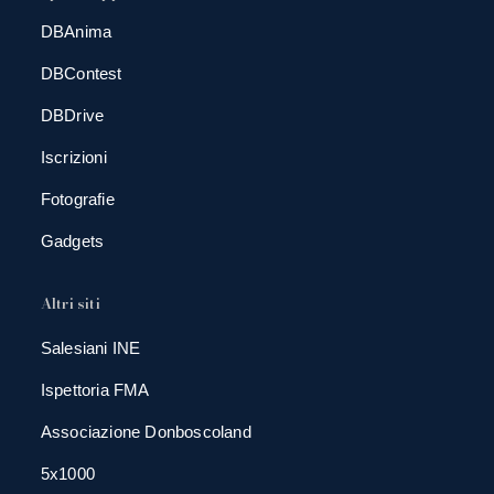
DBAnima
DBContest
DBDrive
Iscrizioni
Fotografie
Gadgets
Altri siti
Salesiani INE
Ispettoria FMA
Associazione Donboscoland
5x1000