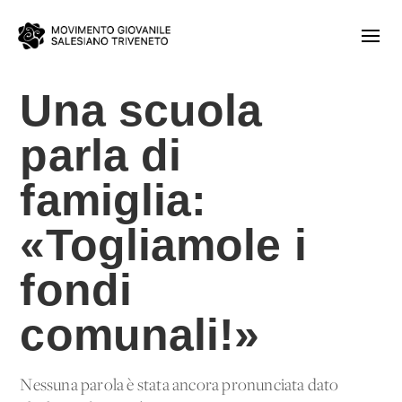
Una scuola
parla di
famiglia:
«Togliamole i
fondi
comunali!»
Nessuna parola è stata ancora pronunciata dato