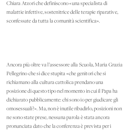
Chiara Atzori che definiscono «una specialista di
malattie infettive, sostenitrice delle terapie riparative,
sconfessate da tutta la comunità scientifica».
Ancora più oltre va l’assessore alla Scuola, Maria Grazia
Pellegrino che si dice stupita «che genitori che si
richiamano alla cultura cattolica prendano una
posizione di questo tipo nel momento in cui il Papa ha
dichiarato pubblicamente: chi sono io per giudicare gli
omosessuali?». Ma, non è inutile ribadirlo, posizioni non
ne sono state prese, nessuna parola è stata ancora
pronunciata dato che la conferenza è prevista per i