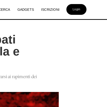
CERCA
GADGETS
ISCRIZIONI
Login
ati
la e
arsi ai rapimenti dei