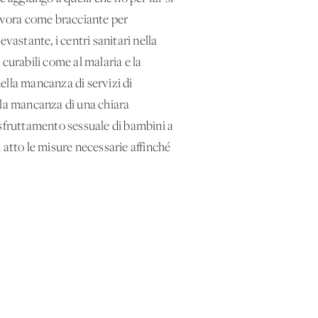
 lavora come bracciante per
astante, i centri sanitari nella
curabili come al malaria e la
ella mancanza di servizi di
lla mancanza di una chiara
 sfruttamento sessuale di bambini a
 atto le misure necessarie affinché