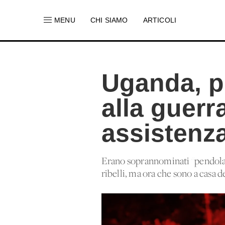
MENU
CHI SIAMO
ARTICOLI
Uganda, p
alla guerr
assistenz
Erano soprannominati ''pendolari
ribelli, ma ora che sono a casa 