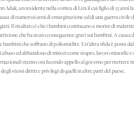
n Aduk, un residente nella contea di Lira il cui figlio di 15 anni
a di numerosi anni di emarginazione ed di una guerra civile dev
ti. Il risultato è che i bambini continuano a morire di malattie 
nutrizione che ha avuto conseguenze gravi sui bambini. A causa d
 bambini che soffrano di poliomielite. Un’altra sfida è posta da
i di abuso ed abbandono di minori come stupro, lavoro minorile e
ernazionali stanno ora facendo appello al governo per mettere in
i stessi diritti e privilegi di quelli in altre parti del paese.