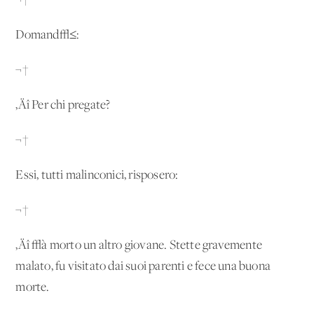
¬†
Domand√≤:
¬†
‚Äî Per chi pregate?
¬†
Essi, tutti malinconici, risposero:
¬†
‚Äî √à morto un altro giovane. Stette gravemente
malato, fu visitato dai suoi parenti e fece una buona
morte.