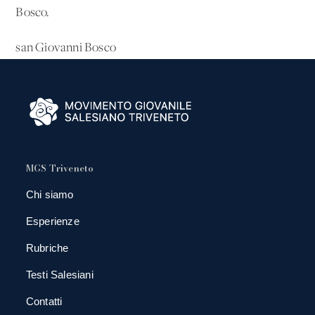
Bosco.
san Giovanni Bosco
MGS Triveneto
Chi siamo
Esperienze
Rubriche
Testi Salesiani
Contatti