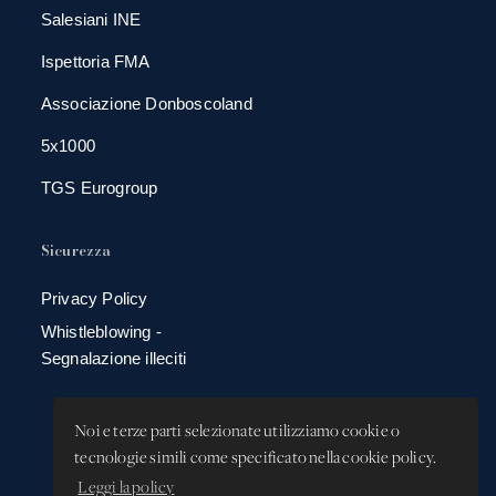
Salesiani INE
Ispettoria FMA
Associazione Donboscoland
5x1000
TGS Eurogroup
Sicurezza
Privacy Policy
Whistleblowing -
Segnalazione illeciti
Noi e terze parti selezionate utilizziamo cookie o
tecnologie simili come specificato nella cookie policy.
Leggi la policy