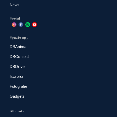
News
Social
Spazio app
DBAnima
DBContest
DBDrive
Iscrizioni
Fotografie
Gadgets
Altri siti