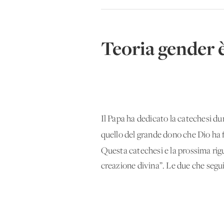
Teoria gender 
Il Papa ha dedicato la catechesi du
quello del grande dono che Dio ha f
Questa catechesi e la prossima rigu
creazione divina”. Le due che segu