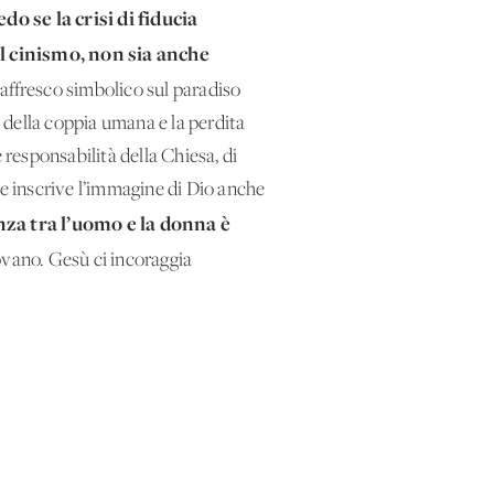
edo se la crisi di fiducia
al cinismo, non sia anche
de affresco simbolico sul paradiso
e della coppia umana e la perdita
 responsabilità della Chiesa, di
che inscrive l’immagine di Dio anche
anza tra l’uomo e la donna è
rovano. Gesù ci incoraggia