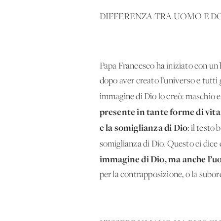
DIFFERENZA TRA UOMO E D
Papa Francesco ha iniziato con un 
dopo aver creato l’universo e tutti 
immagine di Dio lo creò: maschio e
presente in tante forme di vita
e la somiglianza di Dio
: il test
somiglianza di Dio. Questo ci dice
immagine di Dio, ma anche l’u
per la contrapposizione, o la subo