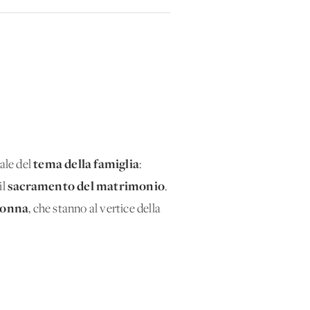
tema della famiglia
ale del
:
sacramento del matrimonio
il
.
donna
, che stanno al vertice della