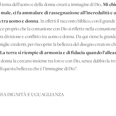
. Mi chi
il tema dell’uomo e della donna creati a immagine di Dio
to male, ci fa ammalare di rassegnazione all’incredulità e 
za tra uomo e donna
. In effetti il racconto biblico, con il gran
 dice proprio che la comunione con Dio si riflette nella comunion
ra divisione e conflitto tra uomo e donna. Da qui viene la grande
famiglie credenti, per riscoprire la bellezza del disegno creatore 
La terra si riempie di armonia e di fiducia quando l’alle
la donna la cercano insieme tra loro e con Dio, senza dubbio la t
i questa bellezza che è l’immagine di Dio”.
SSA DIGNITÀ E UGUAGLIANZA