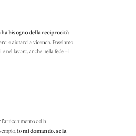
ha bisogno della reciprocità
arci e aiutarci a vicenda. Possiamo
 e nel lavoro, anche nella fede – i
 l’arricchimento della
io mi domando, se la
esempio,