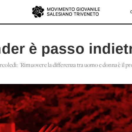
der è passo indiet
ercoledì: "Rimuovere la differenza tra uomo e donna è il p