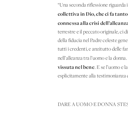
“Una seconda riflessione riguarda 
collettiva in Dio, che ci fa tan
connessa alla crisi dell’allean
terrestre e il peccato originale, ci
della fiducia nel Padre celeste gene
tutti i credenti, e anzitutto delle 
nell’alleanza tra l’uomo e la donna.
vissuta nel bene
. E se l’uomo e 
esplicitamente alla testimonianza d
DARE A UOMO E DONNA STE