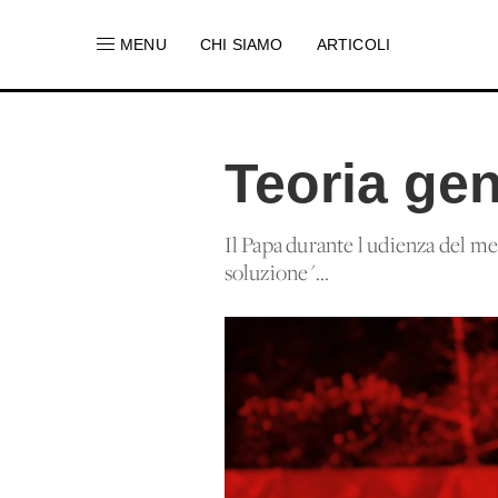
MENU
CHI SIAMO
ARTICOLI
Teoria gen
Il Papa durante l'udienza del m
soluzione"...