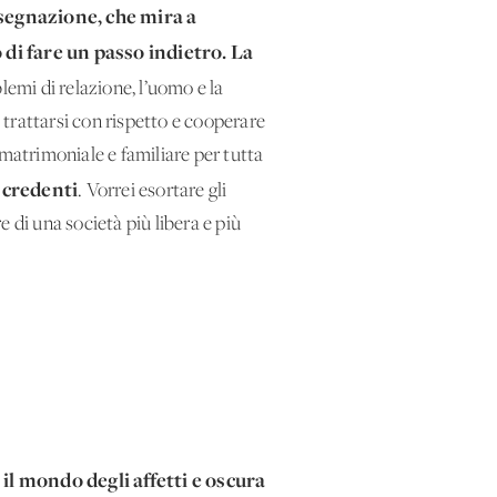
ssegnazione, che mira a
 di fare un passo indietro. La
blemi di relazione, l’uomo e la
o trattarsi con rispetto e cooperare
 matrimoniale e familiare per tutta
i credenti
. Vorrei esortare gli
 di una società più libera e più
 il mondo degli affetti e oscura