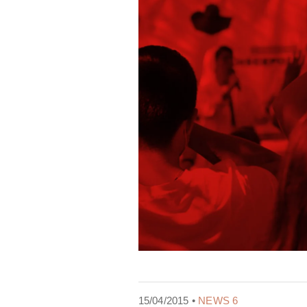
15/04/2015 •
NEWS 6