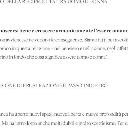
NO DELLA RECIPROCITÀ TRA UOMO E DONNA
noscersi bene e crescere armonicamente l’essere umano 
on avviene, se ne vedono le conseguenze. Siamo fatti per ascolt
oco in questa relazione – nel pensiero e nell’azione, negli affetti
no in fondo che cosa significa essere uomo e donna”.
SIONE DI FRUSTRAZIONE: È PASSO INDIETRO
a ha aperto nuovi spazi, nuove libertà e nuove profondità per
. Ma ha introdotto anche molti dubbi e molto scetticismo. Per 