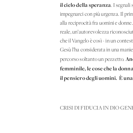
il cielo della speranza
. I segnali
impegnarci con più urgenza. Il prim
alla reciprocità fra uomini e donne.
reale, un’autorevolezza riconosciut
che il Vangelo è così - in un conte
Gesù l’ha considerata in una manie
Anc
percorso soltanto un pezzetto.
femminile, le cose che la donna
il pensiero degli uomini. È una
CRISI DI FIDUCIA IN DIO 