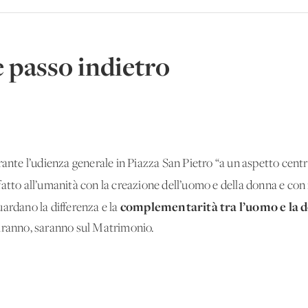
è passo indietro
rante l’udienza generale in Piazza San Pietro “a un aspetto centr
atto all’umanità con la creazione dell’uomo e della donna e con 
complementarità tra l’uomo e la 
ardano la differenza e la
iranno, saranno sul Matrimonio.