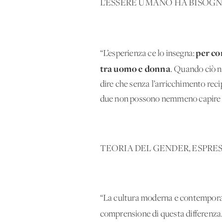
L’ESSERE UMANO HA BISOG
per co
“L’esperienza ce lo insegna:
tra uomo e donna
. Quando ciò n
dire che senza l’arricchimento recipr
due non possono nemmeno capire fi
TEORIA DEL GENDER, ESPRES
“La cultura moderna e contemporane
comprensione di questa differenza