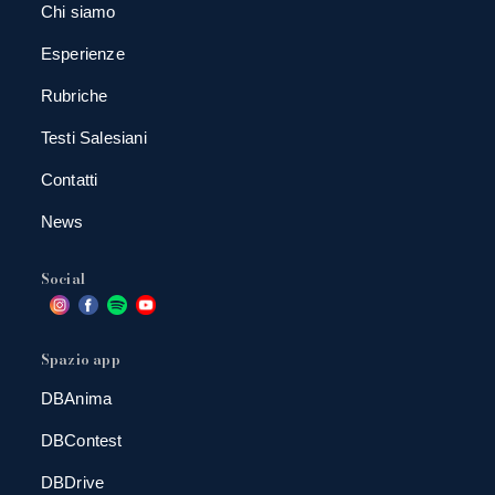
Chi siamo
Esperienze
Rubriche
Testi Salesiani
Contatti
News
Social
Spazio app
DBAnima
DBContest
DBDrive