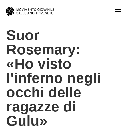
Suor
Rosemary:
«Ho visto
l'inferno negli
occhi delle
ragazze di
Gulu»