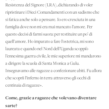
Resistenza del Signore (LRA), dichiarando di voler
ripristinare i Dieci Comandamenti con un sadismo che
si fatica anche solo a pensare. Io ero cresciuta in una
famiglia dove non mi era mai mancato l’amore. Per
questo decisi di farmi suora: per restituire un po’ di
quell’amore. Ho imparato a fare l’ostetrica, mi sono
laureata e quando nel Nord dell’Uganda scoppiò
l’ennesima guerra civile, le mie superiore mi mandarono
a dirigere la scuola di Santa Monica a Gulu.
Insegnavamo alle ragazze a confezionare abiti. Fu allora
che scoprii l’inferno in terra attraverso gli occhi di
centinaia di ragazze».
Come, grazie a ragazze che volevano diventare
sarte?