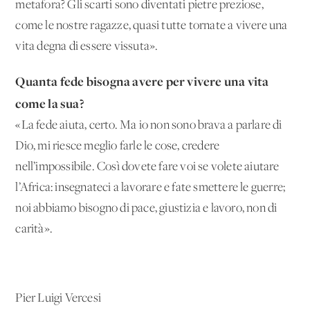
metafora? Gli scarti sono diventati pietre preziose,
come le nostre ragazze, quasi tutte tornate a vivere una
vita degna di essere vissuta».
Quanta fede bisogna avere per vivere una vita
come la sua?
«La fede aiuta, certo. Ma io non sono brava a parlare di
Dio, mi riesce meglio farle le cose, credere
nell’impossibile. Così dovete fare voi se volete aiutare
l’Africa: insegnateci a lavorare e fate smettere le guerre;
noi abbiamo bisogno di pace, giustizia e lavoro, non di
carità».
Pier Luigi Vercesi