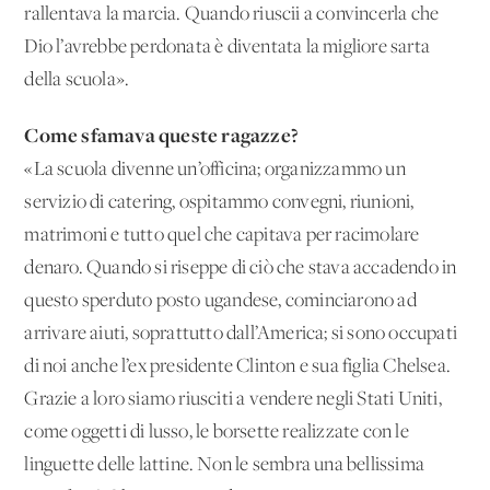
rallentava la marcia. Quando riuscii a convincerla che
Dio l’avrebbe perdonata è diventata la migliore sarta
della scuola».
Come sfamava queste ragazze?
«La scuola divenne un’officina; organizzammo un
servizio di catering, ospitammo convegni, riunioni,
matrimoni e tutto quel che capitava per racimolare
denaro. Quando si riseppe di ciò che stava accadendo in
questo sperduto posto ugandese, cominciarono ad
arrivare aiuti, soprattutto dall’America; si sono occupati
di noi anche l’ex presidente Clinton e sua figlia Chelsea.
Grazie a loro siamo riusciti a vendere negli Stati Uniti,
come oggetti di lusso, le borsette realizzate con le
linguette delle lattine. Non le sembra una bellissima