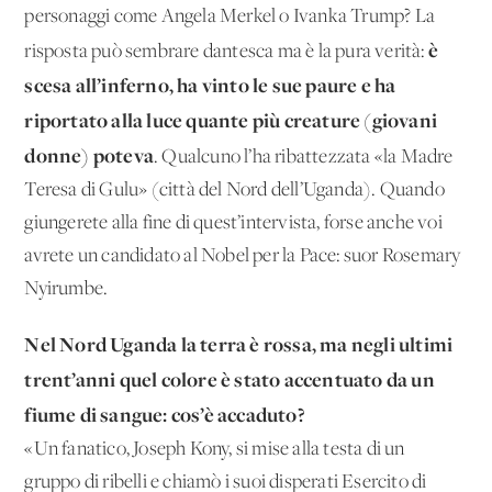
personaggi come Angela Merkel o Ivanka Trump? La
è
risposta può sembrare dantesca ma è la pura verità:
scesa all’inferno, ha vinto le sue paure e ha
riportato alla luce quante più creature (giovani
donne) poteva
. Qualcuno l’ha ribattezzata «la Madre
Teresa di Gulu» (città del Nord dell’Uganda). Quando
giungerete alla fine di quest’intervista, forse anche voi
avrete un candidato al Nobel per la Pace: suor Rosemary
Nyirumbe.
Nel Nord Uganda la terra è rossa, ma negli ultimi
trent’anni quel colore è stato accentuato da un
fiume di sangue: cos’è accaduto?
«Un fanatico, Joseph Kony, si mise alla testa di un
gruppo di ribelli e chiamò i suoi disperati Esercito di