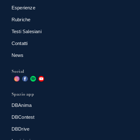
Esperienze
Rubriche
Testi Salesiani
Contatti
News
Social
Spazio app
DBAnima
DBContest
DBDrive