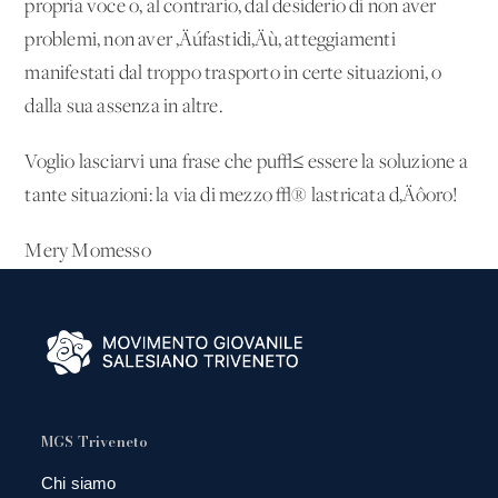
propria voce o, al contrario, dal desiderio di non aver
problemi, non aver ‚Äúfastidi‚Äù, atteggiamenti
manifestati dal troppo trasporto in certe situazioni, o
dalla sua assenza in altre.
Voglio lasciarvi una frase che pu√≤ essere la soluzione a
tante situazioni: la via di mezzo √® lastricata d‚Äôoro!
Mery Momesso
MGS Triveneto
Chi siamo