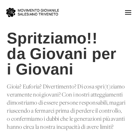
Spritziamo!!
da Giovani per
i Giovani
Gioia? Euforia? Divertimento? Di cosa spri(t)ziamo
veramente noi giovani? Con i nostri atteggiamenti
dimostriamo di essere persone responsabili, magari
riuscendo a fermarci prima di perdere il controllo,
o confermiamo i dubbi che le generazioni più avanti
hanno circa la nostra incapacità di avere limiti?