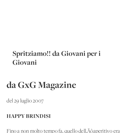
Spritziamo!! da Giovani per i
Giovani
da GxG Magazine
del 29 luglio 2007
HAPPY BRINDISI
Fino a non molto tempo fa, quello dell‚Äôaperitivo era