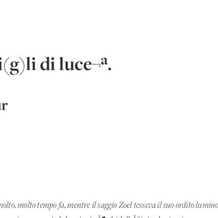
g)li di luce¬ª.
ur
lto, molto tempo fa, mentre il saggio Zoel tesseva il suo ordito lumin