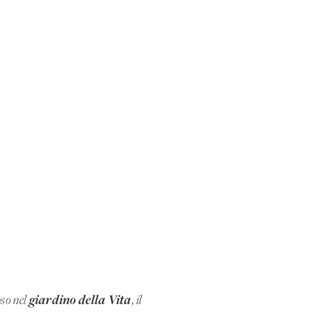
giardino della Vita
oso nel
, il