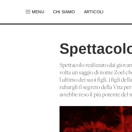
MENU
CHI SIAMO
ARTICOLI
Spettacolo
Spettacolo realizzato dai giovan
volta un saggio di nome Zoel che 
l'ultimo dei suoi figli, i figli de
rubargli il segreto della Vita pe
avrebbe reso il più potente del 