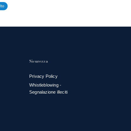
lto
Sicurezza
Privacy Policy
Whistleblowing -
Segnalazione illeciti