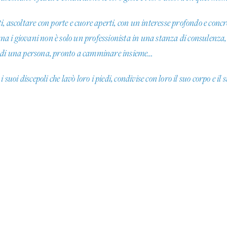
, ascoltare con porte e cuore aperti, con un interesse profondo e conc
 i giovani non è solo un professionista in una stanza di consulenza, 
a di una persona, pronto a camminare insieme…
suoi discepoli che lavò loro i piedi, condivise con loro il suo corpo e il 