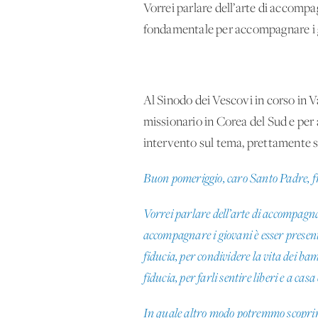
Vorrei parlare dell’arte di accompag
fondamentale per accompagnare i gi
Al Sinodo dei Vescovi in corso in
missionario in Corea del Sud e per
intervento sul tema, prettamente sa
Buon pomeriggio, caro Santo Padre, frat
Vorrei parlare dell’arte di accompagna
accompagnare i giovani è esser presenti
fiducia, per condividere la vita dei ba
fiducia, per farli sentire liberi e a casa
In quale altro modo potremmo scoprire