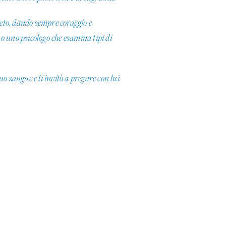
reto, dando sempre coraggio e
o uno psicologo che esamina tipi di
suo sangue e li invitò a pregare con lui