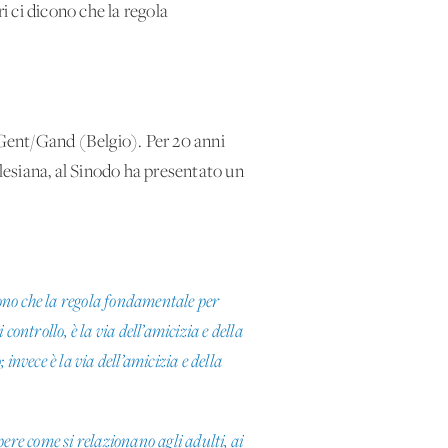
i ci dicono che la regola
Gent/Gand (Belgio). Per 20 anni
lesiana, al Sinodo ha presentato un
cono che la regola fondamentale per
ontrollo, è la via dell’amicizia e della
nvece è la via dell’amicizia e della
re come si relazionano agli adulti, ai