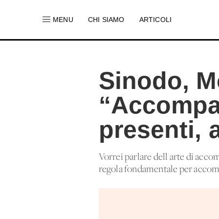
MENU
CHI SIAMO
ARTICOLI
Sinodo, M
“Accompag
presenti, a
Vorrei parlare dell'arte di accom
regola fondamentale per accompa