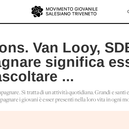
ons. Van Looy, SD
nare significa es
scoltare ...
pagnare. Si tratta di un'attività quotidiana. Grandi e santi
gnare i giovani è esser presenti nella loro vita in ogni m