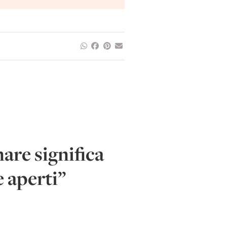
re significa
e aperti”