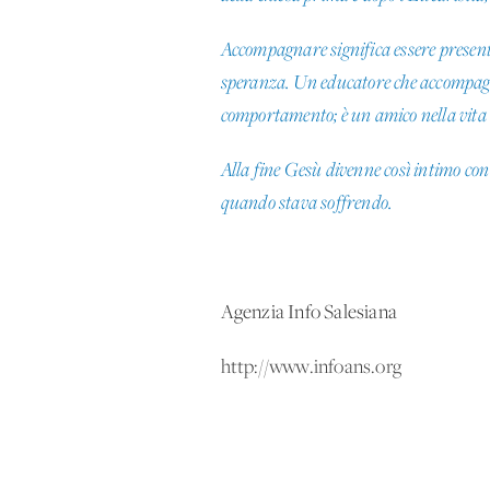
Accompagnare significa essere presenti
speranza. Un educatore che accompagna
comportamento; è un amico nella vit
Alla fine Gesù divenne così intimo con i 
quando stava soffrendo.
Agenzia Info Salesiana
http://www.infoans.org