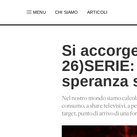
MENU
CHI SIAMO
ARTICOLI
Si accorge
26)SERIE:
speranza s
Nel nostro mondo siamo calcolat
consumo, a share televisivi, a p
target, punto di arrivo di una fo