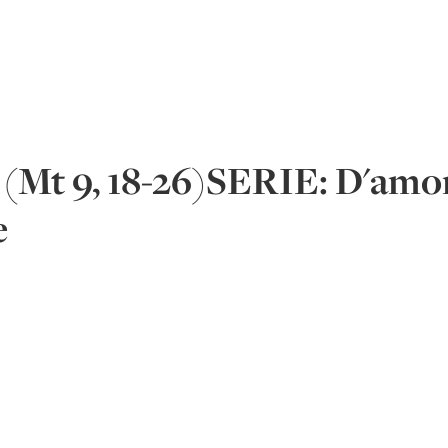
e (Mt 9, 18-26)SERIE: D'amor
e