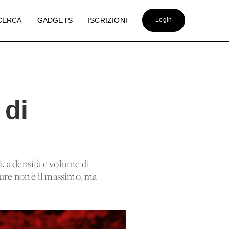
CERCA
GADGETS
ISCRIZIONI
Login
 di
, a densità e volume di
pure non è il massimo, ma