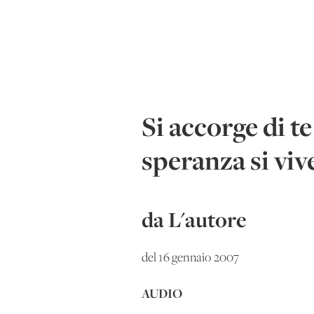
Si accorge di t
speranza si viv
da L'autore
del 16 gennaio 2007
AUDIO