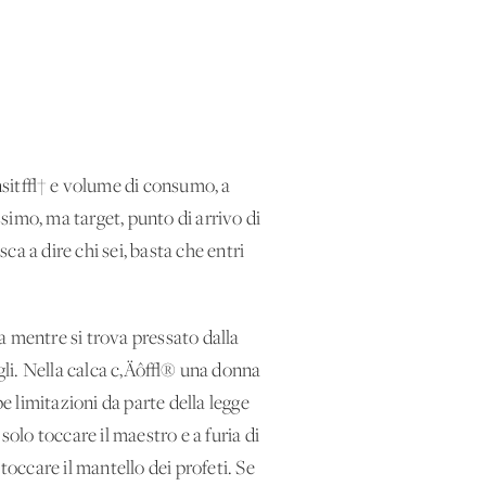
ensit√† e volume di consumo, a
simo, ma target, punto di arrivo di
ca a dire chi sei, basta che entri
a mentre si trova pressato dalla
largli. Nella calca c‚Äô√® una donna
 limitazioni da parte della legge
solo toccare il maestro e a furia di
toccare il mantello dei profeti. Se