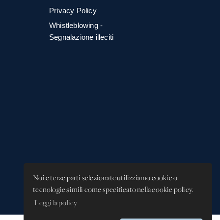
Privacy Policy
Whistleblowing -
Segnalazione illeciti
Noi e terze parti selezionate utilizziamo cookie o
tecnologie simili come specificato nella cookie policy.
Leggi la policy