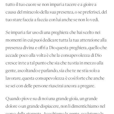
tutto il tuo cuore se non impari a tacere e a gioire a
causa del miracolo della sua presenza, o se preferisci, del
tuo stare faccia a faccia con lui anche se non lo vedi.
Se impari a far uso di una preghiera che hai scelto nei
momenti in cui puoi dedicare tutta la tua attenzione alla
presenza divina e offri a Dio questa preghiera, quello che
accade poco alla volta è che la consapevolezza di Dio
cresce in te a tal punto che sia che tu stia in mezzo alla
gente, ascoltando e parlando, sia che te ne stia solo a
lavorare, questa consapevolezza è così forte che anche
se sei con delle persone riuscirai ancora a pregare.
Quando piove su di noi una grande gioia, un grande
dolore o un grande dispiacere, non li dimentichiamo nel