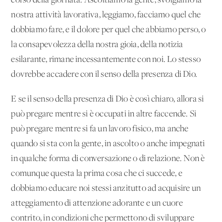
corso della giornata. Ascoltiamo la gente, svolgiamo la
nostra attività lavorativa, leggiamo, facciamo quel che
dobbiamo fare, e il dolore per quel che abbiamo perso, o
la consapevolezza della nostra gioia, della notizia
esilarante, rimane incessantemente con noi. Lo stesso
dovrebbe accadere con il senso della presenza di Dio.
E se il senso della presenza di Dio è così chiaro, allora si
può pregare mentre si è occupati in altre faccende. Si
può pregare mentre si fa un lavoro fisico, ma anche
quando si sta con la gente, in ascolto o anche impegnati
in qualche forma di conversazione o di relazione. Non è
comunque questa la prima cosa che ci succede, e
dobbiamo educare noi stessi anzitutto ad acquisire un
atteggiamento di attenzione adorante e un cuore
contrito, in condizioni che permettono di sviluppare