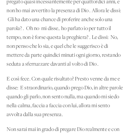
pregato quasi incessantemente per quattordici anni, e
non ho mai avvertito la presenza di Dio'. Allora le dissi:
'Gli ha dato una chance di proferire anche solo una
parola?'. 'Oh no' mi disse, 'ho parlato io per tutto il
tempo, non è forse questa la preghiera?'. Le dissi: 'No,
non penso che lo sia, e quel che le suggerisco è di
mettere da parte quindici minuti ogni giorno, restando
seduta a sferruzzare davanti al volto di Dio'.
E così fece. Con quale risultato? Presto venne da me e
disse: 'E straordinario, quando prego Dio, in altre parole
quando gli parlo, non sento nulla, ma quando mi siedo
nella calma, faccia a faccia con lui, allora mi sento
avvolta dalla sua presenza.
Non sarai mai in grado di pregare Dio realmente e con