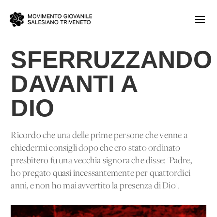
SFERRUZZANDO
DAVANTI A
DIO
Ricordo che una delle prime persone che venne a
chiedermi consigli dopo che ero stato ordinato
presbitero fu una vecchia signora che disse: 'Padre,
ho pregato quasi incessantemente per quattordici
anni, e non ho mai avvertito la presenza di Dio'.