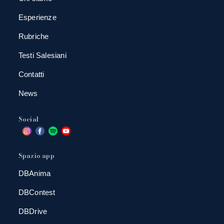
Esperienze
Rubriche
Testi Salesiani
Contatti
News
Social
Spazio app
DBAnima
DBContest
DBDrive