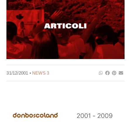
31/12/2001 •
NEWS 3