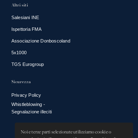
Altri siti
Salesiani INE
Ispettoria FMA
Associazione Donboscoland
5x1000
TGS Eurogroup
Sicurezza
Privacy Policy
Whistleblowing -
Segnalazione illeciti
Noi e terze parti selezionate utilizziamo cookie o