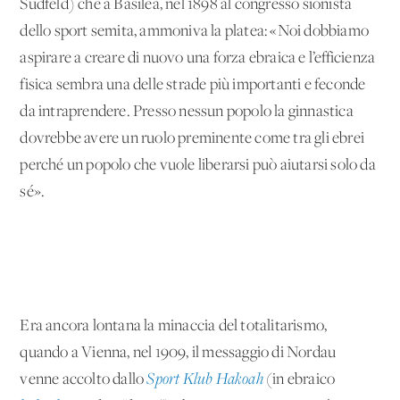
Sudfeld) che a Basilea, nel 1898 al congresso sionista
dello sport semita, ammoniva la platea: «Noi dobbiamo
aspirare a creare di nuovo una forza ebraica e l’efficienza
fisica sembra una delle strade più importanti e feconde
da intraprendere. Presso nessun popolo la ginnastica
dovrebbe avere un ruolo preminente come tra gli ebrei
perché un popolo che vuole liberarsi può aiutarsi solo da
sé».
Era ancora lontana la minaccia del totalitarismo,
quando a Vienna, nel 1909, il messaggio di Nordau
venne accolto dallo
Sport Klub Hakoah
(in ebraico