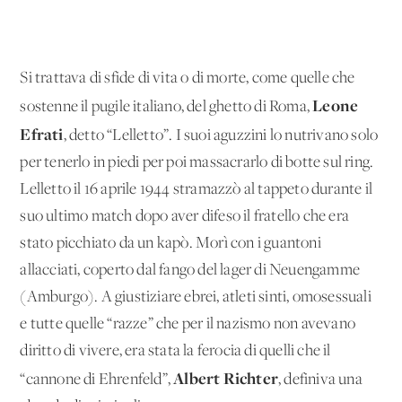
Si trattava di sfide di vita o di morte, come quelle che
Leone
sostenne il pugile italiano, del ghetto di Roma,
Efrati
, detto “Lelletto”. I suoi aguzzini lo nutrivano solo
per tenerlo in piedi per poi massacrarlo di botte sul ring.
Lelletto il 16 aprile 1944 stramazzò al tappeto durante il
suo ultimo match dopo aver difeso il fratello che era
stato picchiato da un kapò. Morì con i guantoni
allacciati, coperto dal fango del lager di Neuengamme
(Amburgo). A giustiziare ebrei, atleti sinti, omosessuali
e tutte quelle “razze” che per il nazismo non avevano
diritto di vivere, era stata la ferocia di quelli che il
Albert Richter
“cannone di Ehrenfeld”,
, definiva una