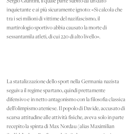
Sergio Giuntini, il quale parte subito da un dato
inquietante e ai più sicuramente ignoto: «Si calcola che
tra i sei milioni di vittime del nazifascismo, il
martirologio sportivo abbia causato la morte di
sessantamila atleti, di cui 220 di alto livello».
La statalizzazione dello sport nella Germania nazista
seguiva il regime spartano, quindi prettamente
difensivo e in netto antagonismo con la filosofia classica
dell’olimpismo ateniese. Il popolo di Davide, accusato di
scarsa attitudine alle attività fisiche, aveva solo in parte
recepito la spinta di Max Nordau (alias Maximilian