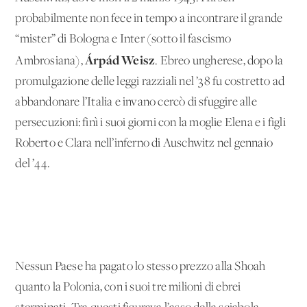
probabilmente non fece in tempo a incontrare il grande
“mister” di Bologna e Inter (sotto il fascismo
Árpád Weisz
Ambrosiana),
. Ebreo ungherese, dopo la
promulgazione delle leggi razziali nel ’38 fu costretto ad
abbandonare l’Italia e invano cercò di sfuggire alle
persecuzioni: finì i suoi giorni con la moglie Elena e i figli
Roberto e Clara nell’inferno di Auschwitz nel gennaio
del ’44.
Nessun Paese ha pagato lo stesso prezzo alla Shoah
quanto la Polonia, con i suoi tre milioni di ebrei