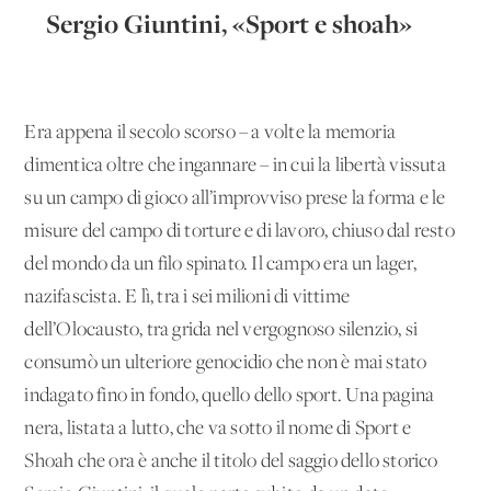
Sergio Giuntini, «Sport e shoah»
Era appena il secolo scorso – a volte la memoria
dimentica oltre che ingannare – in cui la libertà vissuta
su un campo di gioco all’improvviso prese la forma e le
misure del campo di torture e di lavoro, chiuso dal resto
del mondo da un filo spinato. Il campo era un lager,
nazifascista. E lì, tra i sei milioni di vittime
dell’Olocausto, tra grida nel vergognoso silenzio, si
consumò un ulteriore genocidio che non è mai stato
indagato fino in fondo, quello dello sport. Una pagina
nera, listata a lutto, che va sotto il nome di Sport e
Shoah che ora è anche il titolo del saggio dello storico