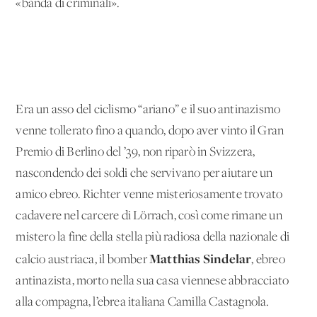
«banda di criminali».
Era un asso del ciclismo “ariano” e il suo antinazismo
venne tollerato fino a quando, dopo aver vinto il Gran
Premio di Berlino del ’39, non riparò in Svizzera,
nascondendo dei soldi che servivano per aiutare un
amico ebreo. Richter venne misteriosamente trovato
cadavere nel carcere di Lörrach, così come rimane un
mistero la fine della stella più radiosa della nazionale di
Matthias Sindelar
calcio austriaca, il bomber
, ebreo
antinazista, morto nella sua casa viennese abbracciato
alla compagna, l’ebrea italiana Camilla Castagnola.