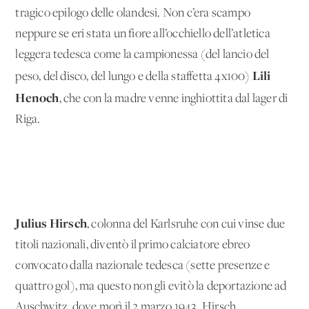
tragico epilogo delle olandesi. Non c’era scampo
neppure se eri stata un fiore all’occhiello dell’atletica
leggera tedesca come la campionessa (del lancio del
Lili
peso, del disco, del lungo e della staffetta 4x100)
Henoch
, che con la madre venne inghiottita dal lager di
Riga.
Julius Hirsch
, colonna del Karlsruhe con cui vinse due
titoli nazionali, diventò il primo calciatore ebreo
convocato dalla nazionale tedesca (sette presenze e
quattro gol), ma questo non gli evitò la deportazione ad
Auschwitz, dove morì il 2 marzo 1943. Hirsch