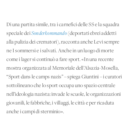
Di una partita simile, tra i carnefici delle SS e la squadra
speciale dei
Sonderkommando
(deportati ebrei addetti
alla pulizia dei crematori), racconta anche Levi sempre
ne I sommersi e i salvati. Anche in un luogo di morte
come i lager si continuò a fare sport. «In una recente
mostra organizzata al Memoriale dell’Alsazia-Mosella,
“Sport dans le camps nazis” – spiega Giuntini – i curatori
sottolineano che lo sport occupa uno spazio centrale
nell’ideologia nazista: invade le scuole, le organizzazioni
giovanili, le fabbriche, i villaggi, le città e per ricaduta
anche i campi di sterminio».