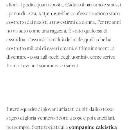
sfiorò il podio, quarto posto. Caduto il nazismo e smessi
i panni di Dora, Ratjen avrebbe confessato: «Sono stato
costretto dai nazisti a travestirmi da donna. Per tre anni
ho vissuto come una ragazza. È stato qualcosa di
assurdo». L’assurda banalità del male, quella che ha
costretto milioni di esseri umani, vittime innocenti, a
diventare «cosa agli occhi degli uomini», come scrive
Primo Levi ne I sommersi e i salvati.
Intere squadre di giovani affiatati e uniti dallo stesso
sogno di gloria vennero ridotti a cose e poi cancellati,
compagine calcistica
per sempre. Sorte toccata alla