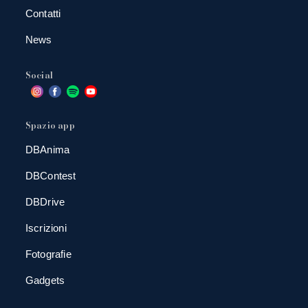
Contatti
News
Social
Spazio app
DBAnima
DBContest
DBDrive
Iscrizioni
Fotografie
Gadgets