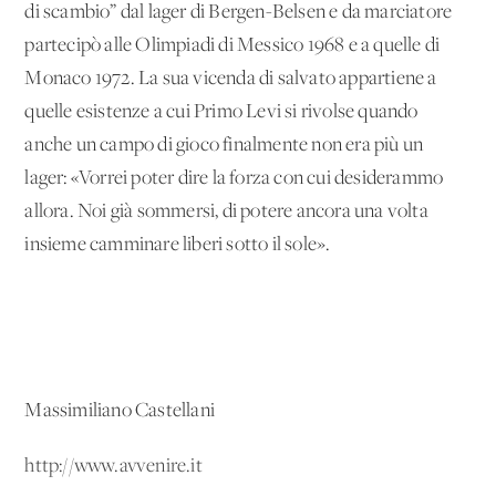
di scambio” dal lager di Bergen-Belsen e da marciatore
partecipò alle Olimpiadi di Messico 1968 e a quelle di
Monaco 1972. La sua vicenda di salvato appartiene a
quelle esistenze a cui Primo Levi si rivolse quando
anche un campo di gioco finalmente non era più un
lager: «Vorrei poter dire la forza con cui desiderammo
allora. Noi già sommersi, di potere ancora una volta
insieme camminare liberi sotto il sole».
Massimiliano Castellani
http://www.avvenire.it