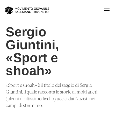
Sergio
Giuntini,
«Sport e
shoah»
«Sport e shoah» è il titolo del saggio di Sergio
Giuntini, il quale racconta le storie di molti atleti
(alcuni di altissimo livello) uccisi dai Nazisti nei
campi di sterminio.