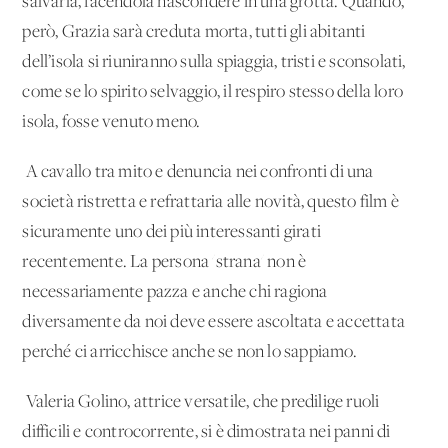
salvarla, facendola nascondere in una grotta. Quando,
però, Grazia sarà creduta morta, tutti gli abitanti
dell’isola si riuniranno sulla spiaggia, tristi e sconsolati,
come se lo spirito selvaggio, il respiro stesso della loro
isola, fosse venuto meno.
A cavallo tra mito e denuncia nei confronti di una
società ristretta e refrattaria alle novità, questo film è
sicuramente uno dei più interessanti girati
recentemente. La persona 'strana' non è
necessariamente pazza e anche chi ragiona
diversamente da noi deve essere ascoltata e accettata
perché ci arricchisce anche se non lo sappiamo.
Valeria Golino, attrice versatile, che predilige ruoli
difficili e controcorrente, si è dimostrata nei panni di