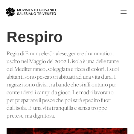
Respiro
Regia di Emanuele Crialese, genere drammatico,
uscito nel Maggio del 2002.L'isola è una delle tante
del Mediterraneo, soleggiata e ricca di colori. I suoi
abitanti sono pescatori abituati ad una vita dura. I
ragazzi sono divisi tra bande che si affrontano per
contendersi i campi da gioco. Le madri lavorano
per preparare il pesce che poi sarà spedito fuori
dall'isola. E' una vita tranquilla e senza troppe
pretese, ma dignitosa.