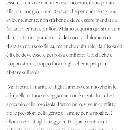
essere socievole anche con sconosciuti, il suo parlare
alla pari con gli uomini. Grazia che per queste ragioni,
evidentemente, non stà bene e deve essere mandata a
Milano a curarsi. E allora Milano acquista quasi un aura
di mito. E' una grande città del nord, a chilometri di
distanza non solo fisica, ma anche culturale, dall' isola ed
è lì che deve essere per forza confinata Grazia che è
troppo strana, troppo fuori dagli schemi, per poter
abitare sull'isola.
Ma Pietro, il marito, e i figli la amano e sanno che in lei
c'è quella natura selvaggia che non è nient'altro che lo
specchio della loro isola. Pietro, però, vive in conflitto
tra le pressioni della gente e l'amore per la moglie. E
allora tocca al figlio maggiore Pasquale tentare di