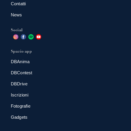
Contatti
News
Social
Spazio app
DBAnima
DBContest
DBDrive
Iscrizioni
Fotografie
Gadgets