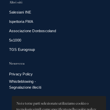
Altri siti
Salesiani INE
Ispettoria FMA
Associazione Donboscoland
5x1000
TGS Eurogroup
Sicurezza
Privacy Policy
Whistleblowing -
Segnalazione illeciti
Noi e terze parti selezionate utilizziamo cookie o
tecnologie simili come specificato nella cookie policy.