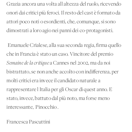
Grazia ancora una volta all'altezza del ruolo, ricevendo
onori dai critici più feroci. Il resto del cast è formato da
attori poco noti o esordienti, che, comunque, si sono
dimostrati a loro agio nei panni dei co-protagonisti.
Emanuele Crialese, alla sua seconda regia, firma quello
che in Francia è stato un caso. Vincitore del premio
Semaine de la critique
a Cannes nel 2002, ma da noi
bistrattato, se non anche accolto con indifferenza, per
molti critici era invece il candidato naturale a
rappresentare l'Italia per gli Oscar di quest'anno. E'
stato, invece, battuto dal più noto, ma forse meno
interessante, 'Pinocchio'.
Francesca Pascuttini